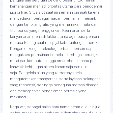
pengalaman seru dan peluang besar untuk meraih
kemenangan menjadi prioritas utama para penggemar
judi online. Situs slot saat ini semakin diminati karena
menyediakan berbagai macam permainan menarik
dengan tampilan grafis yang memanjakan mata dan
fitur bonus yang menggiurkan. Keamanan serta
kenyamanan menjadi faktor utama agar para pemain
merasa tenang saat menjajal keberuntungan mereka.
Dengan dukungan teknologi terbaru, pemain dapat
mengakses permainan ini melalui berbagai perangkat,
mulai dari komputer hingga smartphone, tanpa perlu
khawatir kehilangan akses kapan saja dan di mana
saja. Pengelola situs yang terpercaya selalu
mengutamakan transparansi serta layanan pelanggan
yang responsif, sehingga pengguna merasa dihargai
dan mendapatkan pengalaman bermain yang
maksimal.
Naga win, sebagai salah satu nama besar di dunia judi