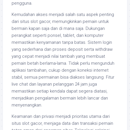
pengguna.
Kemudahan akses menjadi salah satu aspek penting
dari situs slot gacor, memungkinkan pemain untuk
bermain kapan saja dan di mana saja. Dukungan
perangkat seperti ponsel, tablet, dan komputer
memastikan kenyamanan tanpa batas. Sistem login
yang sederhana dan proses deposit serta withdraw
yang cepat menjadi nilai tambah yang membuat
pemain betah berlama-lama. Tidak perlu mengunduh
aplikasi tambahan, cukup dengan koneksi internet
stabil, semua permainan bisa diakses langsung. Fitur
live chat dan layanan pelanggan 24 jam juga
memastikan setiap kendala dapat segera diatasi,
menjadikan pengalaman bermain lebih lancar dan
menyenangkan.
Keamanan dan privasi menjadi prioritas utama dari
situs slot gacor, menjaga data dan transaksi pemain