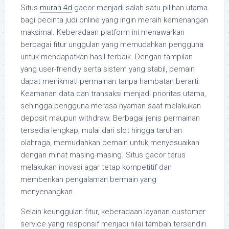
Situs
murah 4d
gacor menjadi salah satu pilihan utama
bagi pecinta judi online yang ingin meraih kemenangan
maksimal. Keberadaan platform ini menawarkan
berbagai fitur unggulan yang memudahkan pengguna
untuk mendapatkan hasil terbaik. Dengan tampilan
yang user-friendly serta sistem yang stabil, pemain
dapat menikmati permainan tanpa hambatan berarti.
Keamanan data dan transaksi menjadi prioritas utama,
sehingga pengguna merasa nyaman saat melakukan
deposit maupun withdraw. Berbagai jenis permainan
tersedia lengkap, mulai dari slot hingga taruhan
olahraga, memudahkan pemain untuk menyesuaikan
dengan minat masing-masing. Situs gacor terus
melakukan inovasi agar tetap kompetitif dan
memberikan pengalaman bermain yang
menyenangkan.
Selain keunggulan fitur, keberadaan layanan customer
service yang responsif menjadi nilai tambah tersendiri.