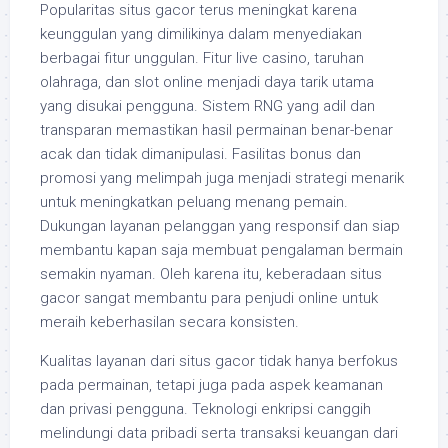
Popularitas situs gacor terus meningkat karena
keunggulan yang dimilikinya dalam menyediakan
berbagai fitur unggulan. Fitur live casino, taruhan
olahraga, dan slot online menjadi daya tarik utama
yang disukai pengguna. Sistem RNG yang adil dan
transparan memastikan hasil permainan benar-benar
acak dan tidak dimanipulasi. Fasilitas bonus dan
promosi yang melimpah juga menjadi strategi menarik
untuk meningkatkan peluang menang pemain.
Dukungan layanan pelanggan yang responsif dan siap
membantu kapan saja membuat pengalaman bermain
semakin nyaman. Oleh karena itu, keberadaan situs
gacor sangat membantu para penjudi online untuk
meraih keberhasilan secara konsisten.
Kualitas layanan dari situs gacor tidak hanya berfokus
pada permainan, tetapi juga pada aspek keamanan
dan privasi pengguna. Teknologi enkripsi canggih
melindungi data pribadi serta transaksi keuangan dari