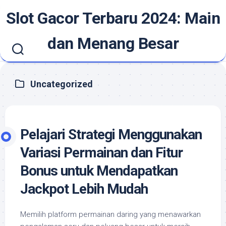
Skip
Slot Gacor Terbaru 2024: Main
to
content
dan Menang Besar
Uncategorized
Pelajari Strategi Menggunakan
Variasi Permainan dan Fitur
Bonus untuk Mendapatkan
Jackpot Lebih Mudah
Memilih platform permainan daring yang menawarkan