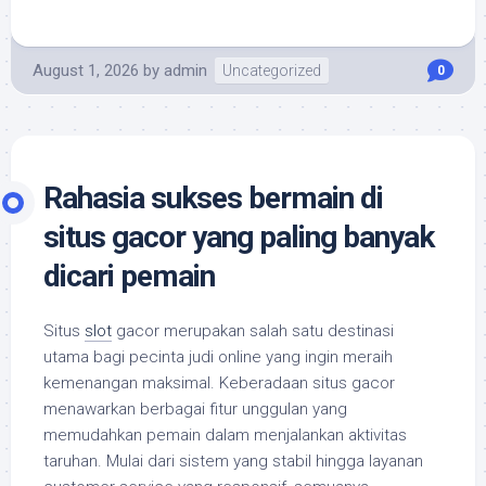
August 1, 2026
by
admin
Uncategorized
0
Rahasia sukses bermain di
situs gacor yang paling banyak
dicari pemain
Situs
slot
gacor merupakan salah satu destinasi
utama bagi pecinta judi online yang ingin meraih
kemenangan maksimal. Keberadaan situs gacor
menawarkan berbagai fitur unggulan yang
memudahkan pemain dalam menjalankan aktivitas
taruhan. Mulai dari sistem yang stabil hingga layanan