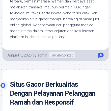
terbaru, pemain merasa nyaman dan percaya saat
melakukan transaksi maupun bermain. Dukungan
teknologi mutakhir serta inovasi yang terus dilakukan
menjadikan situs gacor mampu bersaing di pasar judi
online global. Kepercayaan dari pengguna menjadi
modal utama dalam keberlanjutan dan kesuksesan
platform ini dalam jangka panjang.
August 5, 2026
by
admin
Uncategorized
0
Situs Gacor Berkualitas
Dengan Pelayanan Pelanggan
Ramah dan Responsif