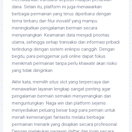
dana. Selain itu, platform ini juga menawarkan
berbagai permainan yang terus diperbarui dengan
tema terbaru dan fitur inovatif yang mampu
meningkatkan pengalaman bermain secara
menyenangkan. Keamanan data menjadi prioritas
utama, sehingga setiap transaksi dan informasi pribadi
terlindungi dengan sistem enkripsi canggih. Dengan
begitu, para penggemar judi online dapat fokus
menikmati permainan tanpa perlu khawatir akan risiko
yang tidak diinginkan.
Akhir kata, memilih situs slot yang terpercaya dan
menawarkan layanan lengkap sangat penting agar
pengalaman bermain semakin menyenangkan dan
menguntungkan. Naga win dan platform sejenis
menyediakan peluang besar bagi para pemain untuk
meraih kemenangan fantastis melalui berbagai
permainan menarik yang disajikan secara profesional.
Dengan melakukan nagawin daftar dan login secara