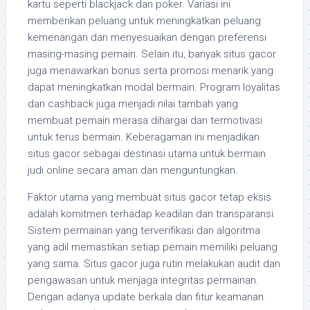
kartu seperti blackjack dan poker. Variasi ini
memberikan peluang untuk meningkatkan peluang
kemenangan dan menyesuaikan dengan preferensi
masing-masing pemain. Selain itu, banyak situs gacor
juga menawarkan bonus serta promosi menarik yang
dapat meningkatkan modal bermain. Program loyalitas
dan cashback juga menjadi nilai tambah yang
membuat pemain merasa dihargai dan termotivasi
untuk terus bermain. Keberagaman ini menjadikan
situs gacor sebagai destinasi utama untuk bermain
judi online secara aman dan menguntungkan.
Faktor utama yang membuat situs gacor tetap eksis
adalah komitmen terhadap keadilan dan transparansi.
Sistem permainan yang terverifikasi dan algoritma
yang adil memastikan setiap pemain memiliki peluang
yang sama. Situs gacor juga rutin melakukan audit dan
pengawasan untuk menjaga integritas permainan.
Dengan adanya update berkala dan fitur keamanan