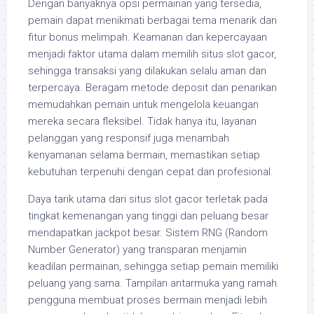
Dengan banyaknya opsi permainan yang tersedia,
pemain dapat menikmati berbagai tema menarik dan
fitur bonus melimpah. Keamanan dan kepercayaan
menjadi faktor utama dalam memilih situs slot gacor,
sehingga transaksi yang dilakukan selalu aman dan
terpercaya. Beragam metode deposit dan penarikan
memudahkan pemain untuk mengelola keuangan
mereka secara fleksibel. Tidak hanya itu, layanan
pelanggan yang responsif juga menambah
kenyamanan selama bermain, memastikan setiap
kebutuhan terpenuhi dengan cepat dan profesional.
Daya tarik utama dari situs slot gacor terletak pada
tingkat kemenangan yang tinggi dan peluang besar
mendapatkan jackpot besar. Sistem RNG (Random
Number Generator) yang transparan menjamin
keadilan permainan, sehingga setiap pemain memiliki
peluang yang sama. Tampilan antarmuka yang ramah
pengguna membuat proses bermain menjadi lebih