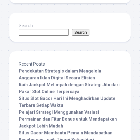
Search
Search
Recent Posts
Pendekatan Strategis dalam Mengelola
Anggaran Iklan Digital Secara Efisien
Raih Jackpot Melimpah dengan Strategi Jitu dari
Pakar Slot Online Terpercaya
Situs Slot Gacor Hari Ini Menghadirkan Update
Terbaru Setiap Waktu
Pelajari Strategi Menggunakan Variasi
Permainan dan Fitur Bonus untuk Mendapatkan
Jackpot Lebih Mudah
Situs Gacor Membantu Pemain Mendapatkan
Keuntungan Lebih Tinggi Setiap Hari