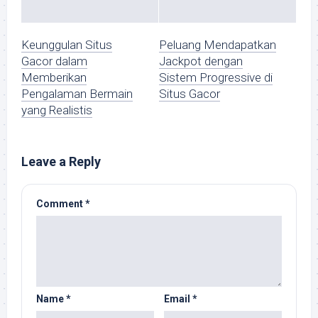
Keunggulan Situs
Peluang Mendapatkan
Gacor dalam
Jackpot dengan
Memberikan
Sistem Progressive di
Pengalaman Bermain
Situs Gacor
yang Realistis
Leave a Reply
Comment
*
Name
*
Email
*