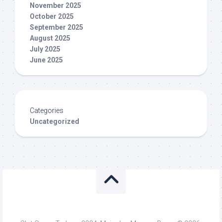
November 2025
October 2025
September 2025
August 2025
July 2025
June 2025
Categories
Uncategorized