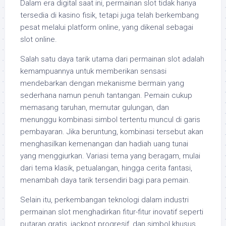
Dalam era digital saat ini, permainan slot tidak hanya
tersedia di kasino fisik, tetapi juga telah berkembang
pesat melalui platform online, yang dikenal sebagai
slot online.
Salah satu daya tarik utama dari permainan slot adalah
kemampuannya untuk memberikan sensasi
mendebarkan dengan mekanisme bermain yang
sederhana namun penuh tantangan. Pemain cukup
memasang taruhan, memutar gulungan, dan
menunggu kombinasi simbol tertentu muncul di garis
pembayaran. Jika beruntung, kombinasi tersebut akan
menghasilkan kemenangan dan hadiah uang tunai
yang menggiurkan. Variasi tema yang beragam, mulai
dari tema klasik, petualangan, hingga cerita fantasi,
menambah daya tarik tersendiri bagi para pemain.
Selain itu, perkembangan teknologi dalam industri
permainan slot menghadirkan fitur-fitur inovatif seperti
putaran gratis, jackpot progresif, dan simbol khusus