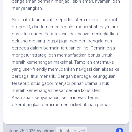
pengalaman bermain menjadi lebih aman, nyaman, dan
menyenangkan.
Selain itu, fitur inovatif seperti sistem referral, jackpot
progresif, dan turnamen reguler menambah daya tarik
dari situs gacor. Fasilitas ini tidak hanya meningkatkan
peluang menang tetapi juga memberi pengalaman
berbeda dalam bermain taruhan online. Pemain bisa
mengatur strategi dan memanfaatkan bonus untuk
meraih kemenangan maksimal. Tampilan antarmuka
yang user-friendly memudahkan navigasi dan akses ke
berbagai fitur menarik. Dengan berbagai keunggulan
tersebut, situs gacor menjadi pilihan utama untuk
meraih kemenangan besar secara konsisten.
Keamanan, kenyamanan, serta inovasi terus
dikembangkan demi memenuhi kebutuhan pemain.
June 25, 2026
by
admin
Uncategorized
0