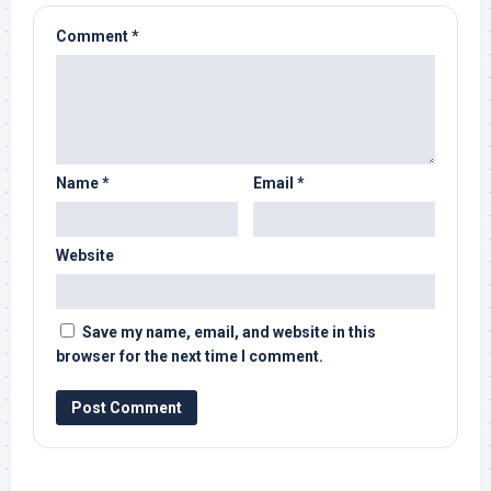
Comment
*
Name
*
Email
*
Website
Save my name, email, and website in this
browser for the next time I comment.