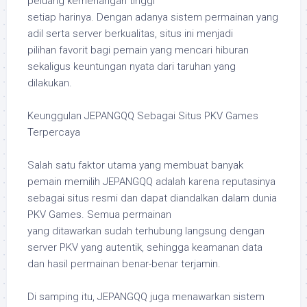
peluang kemenangan tinggi
setiap harinya. Dengan adanya sistem permainan yang
adil serta server berkualitas, situs ini menjadi
pilihan favorit bagi pemain yang mencari hiburan
sekaligus keuntungan nyata dari taruhan yang
dilakukan.
Keunggulan JEPANGQQ Sebagai Situs PKV Games
Terpercaya
Salah satu faktor utama yang membuat banyak
pemain memilih JEPANGQQ adalah karena reputasinya
sebagai situs resmi dan dapat diandalkan dalam dunia
PKV Games. Semua permainan
yang ditawarkan sudah terhubung langsung dengan
server PKV yang autentik, sehingga keamanan data
dan hasil permainan benar-benar terjamin.
Di samping itu, JEPANGQQ juga menawarkan sistem