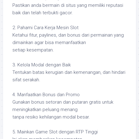
Pastikan anda bermain di situs yang memiliki reputasi
baik dan telah terbukti gacor.
2. Pahami Cara Kerja Mesin Slot
Ketahui fitur, paylines, dan bonus dari permainan yang
dimainkan agar bisa memanfaatkan
setiap kesempatan.
3. Kelola Modal dengan Baik
Tentukan batas kerugian dan kemenangan, dan hindari
sifat serakah.
4. Manfaatkan Bonus dan Promo
Gunakan bonus setoran dan putaran gratis untuk
meningkatkan peluang menang
tanpa resiko kehilangan modal besar.
5. Mainkan Game Slot dengan RTP Tinggi