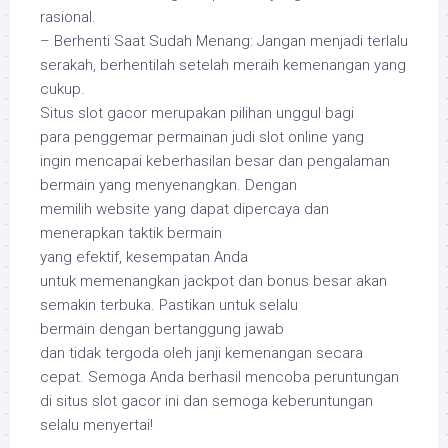
rasional.
– Berhenti Saat Sudah Menang: Jangan menjadi terlalu
serakah, berhentilah setelah meraih kemenangan yang
cukup.
Situs slot gacor merupakan pilihan unggul bagi
para penggemar permainan judi slot online yang
ingin mencapai keberhasilan besar dan pengalaman
bermain yang menyenangkan. Dengan
memilih website yang dapat dipercaya dan
menerapkan taktik bermain
yang efektif, kesempatan Anda
untuk memenangkan jackpot dan bonus besar akan
semakin terbuka. Pastikan untuk selalu
bermain dengan bertanggung jawab
dan tidak tergoda oleh janji kemenangan secara
cepat. Semoga Anda berhasil mencoba peruntungan
di situs slot gacor ini dan semoga keberuntungan
selalu menyertai!