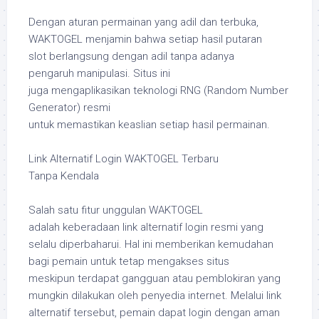
Dengan aturan permainan yang adil dan terbuka,
WAKTOGEL menjamin bahwa setiap hasil putaran
slot berlangsung dengan adil tanpa adanya
pengaruh manipulasi. Situs ini
juga mengaplikasikan teknologi RNG (Random Number
Generator) resmi
untuk memastikan keaslian setiap hasil permainan.
Link Alternatif Login WAKTOGEL Terbaru
Tanpa Kendala
Salah satu fitur unggulan WAKTOGEL
adalah keberadaan link alternatif login resmi yang
selalu diperbaharui. Hal ini memberikan kemudahan
bagi pemain untuk tetap mengakses situs
meskipun terdapat gangguan atau pemblokiran yang
mungkin dilakukan oleh penyedia internet. Melalui link
alternatif tersebut, pemain dapat login dengan aman