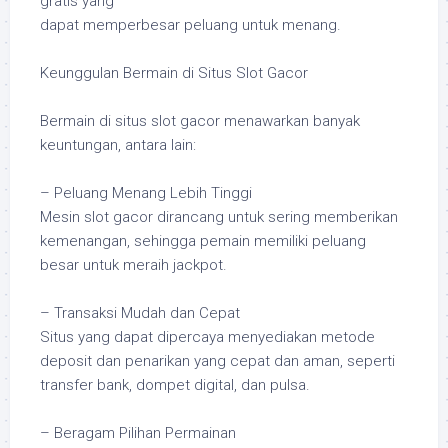
gratis yang
dapat memperbesar peluang untuk menang.
Keunggulan Bermain di Situs Slot Gacor
Bermain di situs slot gacor menawarkan banyak
keuntungan, antara lain:
– Peluang Menang Lebih Tinggi
Mesin slot gacor dirancang untuk sering memberikan
kemenangan, sehingga pemain memiliki peluang
besar untuk meraih jackpot.
– Transaksi Mudah dan Cepat
Situs yang dapat dipercaya menyediakan metode
deposit dan penarikan yang cepat dan aman, seperti
transfer bank, dompet digital, dan pulsa.
– Beragam Pilihan Permainan