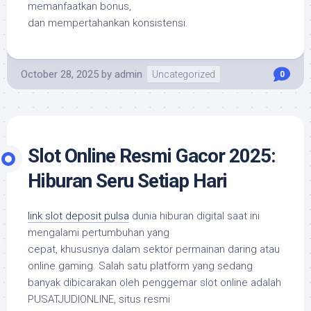
memanfaatkan bonus,
dan mempertahankan konsistensi.
October 28, 2025
by
admin
Uncategorized
0
Slot Online Resmi Gacor 2025:
Hiburan Seru Setiap Hari
link slot deposit pulsa
dunia hiburan digital saat ini
mengalami pertumbuhan yang
cepat, khususnya dalam sektor permainan daring atau
online gaming. Salah satu platform yang sedang
banyak dibicarakan oleh penggemar slot online adalah
PUSATJUDIONLINE, situs resmi