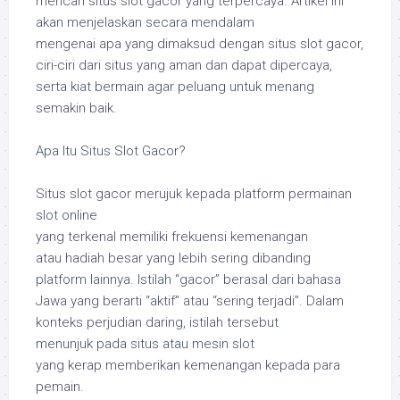
mencari situs slot gacor yang terpercaya. Artikel ini
akan menjelaskan secara mendalam
mengenai apa yang dimaksud dengan situs slot gacor,
ciri-ciri dari situs yang aman dan dapat dipercaya,
serta kiat bermain agar peluang untuk menang
semakin baik.
Apa Itu Situs Slot Gacor?
Situs slot gacor merujuk kepada platform permainan
slot online
yang terkenal memiliki frekuensi kemenangan
atau hadiah besar yang lebih sering dibanding
platform lainnya. Istilah “gacor” berasal dari bahasa
Jawa yang berarti “aktif” atau “sering terjadi”. Dalam
konteks perjudian daring, istilah tersebut
menunjuk pada situs atau mesin slot
yang kerap memberikan kemenangan kepada para
pemain.