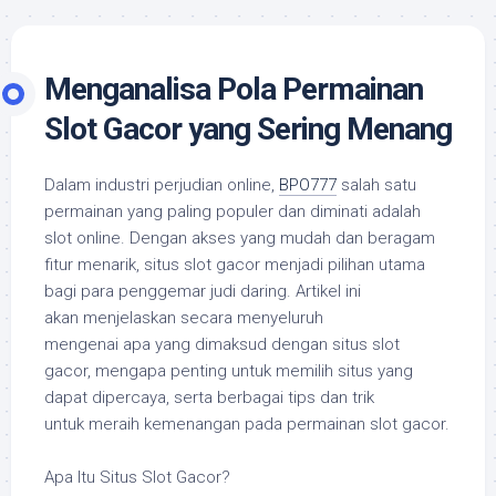
Menganalisa Pola Permainan
Slot Gacor yang Sering Menang
Dalam industri perjudian online,
BPO777
salah satu
permainan yang paling populer dan diminati adalah
slot online. Dengan akses yang mudah dan beragam
fitur menarik, situs slot gacor menjadi pilihan utama
bagi para penggemar judi daring. Artikel ini
akan menjelaskan secara menyeluruh
mengenai apa yang dimaksud dengan situs slot
gacor, mengapa penting untuk memilih situs yang
dapat dipercaya, serta berbagai tips dan trik
untuk meraih kemenangan pada permainan slot gacor.
Apa Itu Situs Slot Gacor?