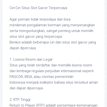
Ciri-Ciri Situs Slot Gacor Terpercaya
Agar pemain tidak terpedaya dan bisa
menikmati pengalaman bermain yang menyenangkan
serta menguntungkan, sangat penting untuk memilih
situs slot gacor yang terpercaya.
Berikut adalah beberapa ciri dari situs slot gacor yang
dapat dipercaya:
1. Lisensi Resmi dan Legal
Situs yang telah terdaftar dan memiliki lisensi resmi
dari lembaga regulasi perjudian internasional seperti
PAGCOR, MGA, atau otoritas pemerintah
Indonesia menjadi indikator bahwa situs tersebut aman
dan dapat dipercaya.
2. RTP Tinggi
Return to Player (RTP) adalah persentase kemenangan