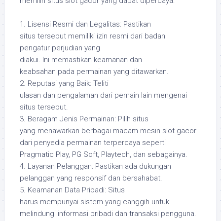
memilih situs slot gacor yang dapat dipercaya:
1. Lisensi Resmi dan Legalitas: Pastikan
situs tersebut memiliki izin resmi dari badan
pengatur perjudian yang
diakui. Ini memastikan keamanan dan
keabsahan pada permainan yang ditawarkan.
2. Reputasi yang Baik: Teliti
ulasan dan pengalaman dari pemain lain mengenai
situs tersebut.
3. Beragam Jenis Permainan: Pilih situs
yang menawarkan berbagai macam mesin slot gacor
dari penyedia permainan terpercaya seperti
Pragmatic Play, PG Soft, Playtech, dan sebagainya.
4. Layanan Pelanggan: Pastikan ada dukungan
pelanggan yang responsif dan bersahabat.
5. Keamanan Data Pribadi: Situs
harus mempunyai sistem yang canggih untuk
melindungi informasi pribadi dan transaksi pengguna.