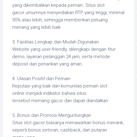
yang dikembalikan kepada pemain. Situs slot
gacor umumnya menyediakan RTP yang tinggi, minimal
95% atau lebih, sehingga memberikan peluang
menang yang lebih baik.
3. Fasilitas Lengkap dan Mudah Digunakan
Website yang user-friendly, dilengkapi dengan fitur
demo, layanan pelanggan 24 jam, serta metode
deposit dan penarikan yang aman.
4. Ulasan Positif dari Pemain
Reputasi yang baik dari komunitas pemain slot
online menjadi indikator bahwa situs
tersebut memang gacor dan dapat diandalkan.
5. Bonus dan Promosi Menguntungkan
Situs slot gacor biasanya menawarkan bonus menarik,
seperti bonus setoran, cashback, dan putaran