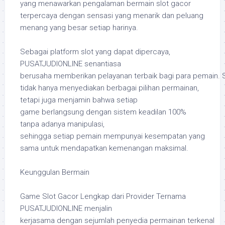
yang menawarkan pengalaman bermain slot gacor
terpercaya dengan sensasi yang menarik dan peluang
menang yang besar setiap harinya.
Sebagai platform slot yang dapat dipercaya,
PUSATJUDIONLINE senantiasa
berusaha memberikan pelayanan terbaik bagi para pemain. Si
tidak hanya menyediakan berbagai pilihan permainan,
tetapi juga menjamin bahwa setiap
game berlangsung dengan sistem keadilan 100%
tanpa adanya manipulasi,
sehingga setiap pemain mempunyai kesempatan yang
sama untuk mendapatkan kemenangan maksimal.
Keunggulan Bermain
Game Slot Gacor Lengkap dari Provider Ternama
PUSATJUDIONLINE menjalin
kerjasama dengan sejumlah penyedia permainan terkenal