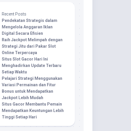
Recent Posts
Pendekatan Strategis dalam
Mengelola Anggaran Iklan
Digital Secara Efisien
Raih Jackpot Melimpah dengan
Strategi Jitu dari Pakar Slot
Online Terpercaya
Situs Slot Gacor Hari Ini
Menghadirkan Update Terbaru
Setiap Waktu
Pelajari Strategi Menggunakan
Variasi Permainan dan Fitur
Bonus untuk Mendapatkan
Jackpot Lebih Mudah
Situs Gacor Membantu Pemain
Mendapatkan Keuntungan Lebih
Tinggi Setiap Hari