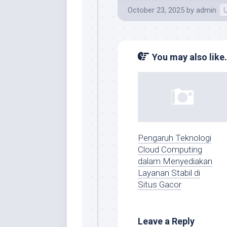
October 23, 2025
by
admin
U
You may also like.
Pengaruh Teknologi
Cloud Computing
dalam Menyediakan
Layanan Stabil di
Situs Gacor
Leave a Reply