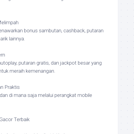
Melimpah
menawarkan bonus sambutan, cashback, putaran
rik lainnya.
ern
autoplay, putaran gratis, dan jackpot besar yang
tuk meraih kemenangan.
n Praktis
dan di mana saja melalui perangkat mobile
 Gacor Terbaik