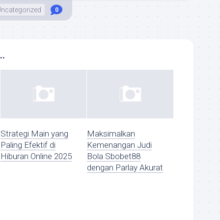
ncategorized
0
..
Strategi Main yang
Maksimalkan
Paling Efektif di
Kemenangan Judi
Hiburan Online 2025
Bola Sbobet88
dengan Parlay Akurat