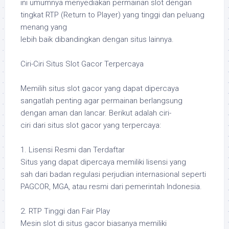
ini umumnya menyediakan permainan slot dengan
tingkat RTP (Return to Player) yang tinggi dan peluang
menang yang
lebih baik dibandingkan dengan situs lainnya.
Ciri-Ciri Situs Slot Gacor Terpercaya
Memilih situs slot gacor yang dapat dipercaya
sangatlah penting agar permainan berlangsung
dengan aman dan lancar. Berikut adalah ciri-
ciri dari situs slot gacor yang terpercaya:
1. Lisensi Resmi dan Terdaftar
Situs yang dapat dipercaya memiliki lisensi yang
sah dari badan regulasi perjudian internasional seperti
PAGCOR, MGA, atau resmi dari pemerintah Indonesia.
2. RTP Tinggi dan Fair Play
Mesin slot di situs gacor biasanya memiliki