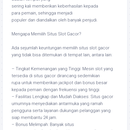
sering kali memberikan keberhasilan kepada
para pemain, sehingga menjadi
populer dan diandalkan oleh banyak penjudi.
Mengapa Memilih Situs Slot Gacor?
Ada sejumlah keuntungan memilih situs slot gacor
yang tidak bisa ditemukan di tempat lain, antara lain:
– Tingkat Kemenangan yang Tinggi: Mesin slot yang
tersedia di situs gacor dirancang sedemikian
rupa untuk memberikan jackpot dan bonus besar
kepada pemain dengan frekuensi yang tinggi.
– Fasilitas Lengkap dan Mudah Diakses: Situs gacor
umumnya menyediakan antarmuka yang ramah
pengguna serta layanan dukungan pelanggan yang
siap membantu 24 jam.
– Bonus Melimpah: Banyak situs