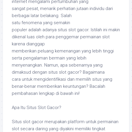
internet mengalami pertumbuhan yang
sangat pesat, menarik perhatian jutaan individu dari
berbagai latar belakang. Salah
satu fenomena yang semakin
populer adalah adanya situs slot gacor. Istilah ini makin
dikenal luas oleh para penggemar permainan slot
karena dianggap
memberikan peluang kemenangan yang lebih tinggi
serta pengalaman bermain yang lebih
menyenangkan. Namun, apa sebenarnya yang
dimaksud dengan situs slot gacor? Bagaimana
cara untuk mengidentifikasi dan memilih situs yang
benar-benar memberikan keuntungan? Bacalah
pembahasan lengkap di bawah ini!
Apa Itu Situs Slot Gacor?
Situs slot gacor merupakan platform untuk permainan
slot secara daring yang diyakini memiliki tingkat