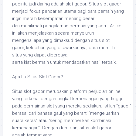
pecinta judi daring adalah slot gacor. Situs slot gacor
menjadi fokus pencarian utama bagi para pemain yang
ingin meraih kesempatan menang besar
dan menikmati pengalaman bermain yang seru. Artikel
ini akan menjelaskan secara menyeluruh
mengenai apa yang dimaksud dengan situs slot
gacor, kelebihan yang ditawarkannya, cara memilih
situs yang dapat dipercaya,
serta kiat bermain untuk mendapatkan hasil terbaik.
Apa Itu Situs Slot Gacor?
Situs slot gacor merupakan platform perjudian online
yang terkenal dengan tingkat kemenangan yang tinggi
pada permainan slot yang mereka sediakan. Istilah “gacor”
berasal dari bahasa gaul yang berarti “mengeluarkan
suara keras” atau “sering memberikan kombinasi
kemenangan”. Dengan demikian, situs slot gacor
adalah tempat yang