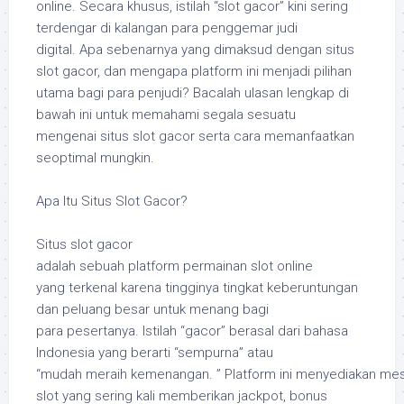
online. Secara khusus, istilah “slot gacor” kini sering
terdengar di kalangan para penggemar judi
digital. Apa sebenarnya yang dimaksud dengan situs
slot gacor, dan mengapa platform ini menjadi pilihan
utama bagi para penjudi? Bacalah ulasan lengkap di
bawah ini untuk memahami segala sesuatu
mengenai situs slot gacor serta cara memanfaatkan
seoptimal mungkin.
Apa Itu Situs Slot Gacor?
Situs slot gacor
adalah sebuah platform permainan slot online
yang terkenal karena tingginya tingkat keberuntungan
dan peluang besar untuk menang bagi
para pesertanya. Istilah “gacor” berasal dari bahasa
Indonesia yang berarti “sempurna” atau
“mudah meraih kemenangan. ” Platform ini menyediakan mes
slot yang sering kali memberikan jackpot, bonus