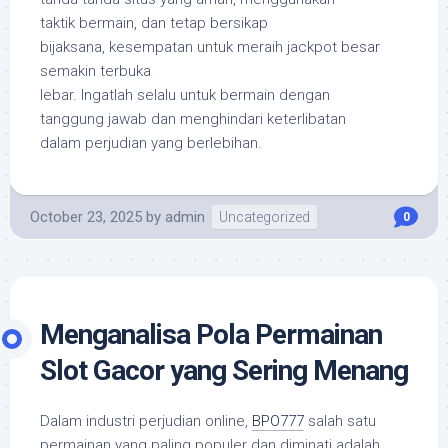
taktik bermain, dan tetap bersikap
bijaksana, kesempatan untuk meraih jackpot besar
semakin terbuka
lebar. Ingatlah selalu untuk bermain dengan
tanggung jawab dan menghindari keterlibatan
dalam perjudian yang berlebihan.
October 23, 2025
by
admin
Uncategorized
0
Menganalisa Pola Permainan
Slot Gacor yang Sering Menang
Dalam industri perjudian online,
BPO777
salah satu
permainan yang paling populer dan diminati adalah