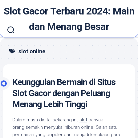
Skip
Slot Gacor Terbaru 2024: Main
to
content
dan Menang Besar
slot online
Keunggulan Bermain di Situs
Slot Gacor dengan Peluang
Menang Lebih Tinggi
Dalam masa digital sekarang ini,
slot
banyak
orang semakin menyukai hiburan online. Salah satu
permainan yang populer dan menjadi kesukaan para