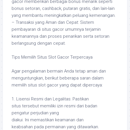
gacor memberikan berbagai bonus menarik seperti
bonus setoran, cashback, putaran gratis, dan lain-lain
yang membantu meningkatkan peluang kemenangan.
– Transaksi yang Aman dan Cepat: Sistem
pembayaran di situs gacor umumnya terjamin
keamanannya dan proses penarikan serta setoran
berlangsung dengan cepat.
Tips Memilih Situs Slot Gacor Terpercaya
Agar pengalaman bermain Anda tetap aman dan
menguntungkan, berikut beberapa saran dalam
memilih situs slot gacor yang dapat dipercaya:
1. Lisensi Resmi dan Legalitas: Pastikan
situs tersebut memiliki izin resmi dari badan
pengatur perjudian yang
diakui. Ini memastikan keamanan dan
keabsahan pada permainan yang ditawarkan.