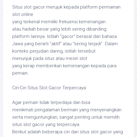
Situs slot gacor merujuk kepada platform permainan
slot online
yang terkenal memiliki frekuensi kemenangan
atau hadiah besar yang lebih sering dibanding
platform lainnya. Istilah “gacor” berasal dari bahasa
Jawa yang berarti “aktif” atau “sering terjadi”. Dalam
konteks perjudian daring, istilah tersebut
menunjuk pada situs atau mesin slot
yang kerap memberikan kemenangan kepada para
pemain.
Ciri-Ciri Situs Slot Gacor Terpercaya
Agar pemain tidak terpedaya dan bisa
menikmati pengalaman bermain yang menyenangkan
serta menguntungkan, sangat penting untuk memilih
situs slot gacor yang terpercaya.
Berikut adalah beberapa ciri dari situs slot gacor yang