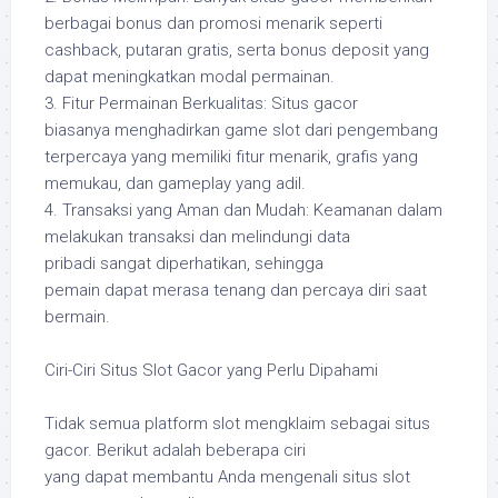
berbagai bonus dan promosi menarik seperti
cashback, putaran gratis, serta bonus deposit yang
dapat meningkatkan modal permainan.
3. Fitur Permainan Berkualitas: Situs gacor
biasanya menghadirkan game slot dari pengembang
terpercaya yang memiliki fitur menarik, grafis yang
memukau, dan gameplay yang adil.
4. Transaksi yang Aman dan Mudah: Keamanan dalam
melakukan transaksi dan melindungi data
pribadi sangat diperhatikan, sehingga
pemain dapat merasa tenang dan percaya diri saat
bermain.
Ciri-Ciri Situs Slot Gacor yang Perlu Dipahami
Tidak semua platform slot mengklaim sebagai situs
gacor. Berikut adalah beberapa ciri
yang dapat membantu Anda mengenali situs slot