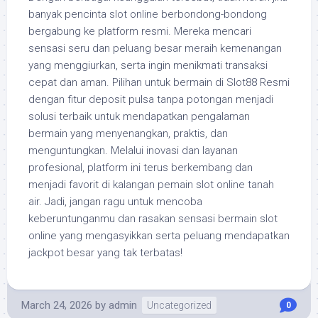
banyak pencinta slot online berbondong-bondong
bergabung ke platform resmi. Mereka mencari
sensasi seru dan peluang besar meraih kemenangan
yang menggiurkan, serta ingin menikmati transaksi
cepat dan aman. Pilihan untuk bermain di Slot88 Resmi
dengan fitur deposit pulsa tanpa potongan menjadi
solusi terbaik untuk mendapatkan pengalaman
bermain yang menyenangkan, praktis, dan
menguntungkan. Melalui inovasi dan layanan
profesional, platform ini terus berkembang dan
menjadi favorit di kalangan pemain slot online tanah
air. Jadi, jangan ragu untuk mencoba
keberuntunganmu dan rasakan sensasi bermain slot
online yang mengasyikkan serta peluang mendapatkan
jackpot besar yang tak terbatas!
March 24, 2026
by
admin
Uncategorized
0