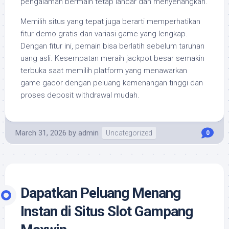
pengalaman bermain tetap lancar dan menyenangkan.
Memilih situs yang tepat juga berarti memperhatikan
fitur demo gratis dan variasi game yang lengkap.
Dengan fitur ini, pemain bisa berlatih sebelum taruhan
uang asli. Kesempatan meraih jackpot besar semakin
terbuka saat memilih platform yang menawarkan
game gacor dengan peluang kemenangan tinggi dan
proses deposit withdrawal mudah.
March 31, 2026
by
admin
Uncategorized
0
Dapatkan Peluang Menang
Instan di Situs Slot Gampang