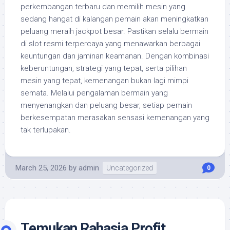
perkembangan terbaru dan memilih mesin yang
sedang hangat di kalangan pemain akan meningkatkan
peluang meraih jackpot besar. Pastikan selalu bermain
di slot resmi terpercaya yang menawarkan berbagai
keuntungan dan jaminan keamanan. Dengan kombinasi
keberuntungan, strategi yang tepat, serta pilihan
mesin yang tepat, kemenangan bukan lagi mimpi
semata. Melalui pengalaman bermain yang
menyenangkan dan peluang besar, setiap pemain
berkesempatan merasakan sensasi kemenangan yang
tak terlupakan.
March 25, 2026
by
admin
Uncategorized
0
Temukan Rahasia Profit