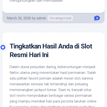
menguntungkan dan memuaskan.
March 26, 2026
by
admin
Uncategorized
0
Tingkatkan Hasil Anda di Slot
Resmi Hari Ini
Dalam dunia perjudian daring, keberuntungan menjadi
faktor utama yang menentukan hasil permainan. Salah
satu pilihan favorit pemain adalah mesin slot, karena
menawarkan sensasi tak tertandingi dan peluang
memenangkan jackpot besar. Saat ini, banyak situs
slot resmi menyediakan berbagai variasi permainan
yang mampu memikat hati para pecinta taruhan online.