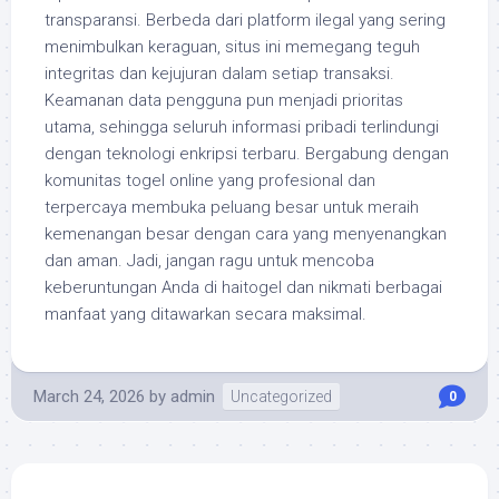
transparansi. Berbeda dari platform ilegal yang sering
menimbulkan keraguan, situs ini memegang teguh
integritas dan kejujuran dalam setiap transaksi.
Keamanan data pengguna pun menjadi prioritas
utama, sehingga seluruh informasi pribadi terlindungi
dengan teknologi enkripsi terbaru. Bergabung dengan
komunitas togel online yang profesional dan
terpercaya membuka peluang besar untuk meraih
kemenangan besar dengan cara yang menyenangkan
dan aman. Jadi, jangan ragu untuk mencoba
keberuntungan Anda di haitogel dan nikmati berbagai
manfaat yang ditawarkan secara maksimal.
March 24, 2026
by
admin
Uncategorized
0