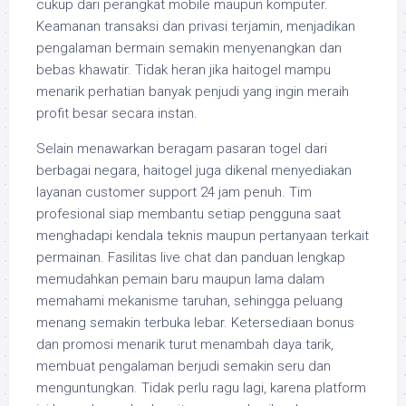
cukup dari perangkat mobile maupun komputer.
Keamanan transaksi dan privasi terjamin, menjadikan
pengalaman bermain semakin menyenangkan dan
bebas khawatir. Tidak heran jika haitogel mampu
menarik perhatian banyak penjudi yang ingin meraih
profit besar secara instan.
Selain menawarkan beragam pasaran togel dari
berbagai negara, haitogel juga dikenal menyediakan
layanan customer support 24 jam penuh. Tim
profesional siap membantu setiap pengguna saat
menghadapi kendala teknis maupun pertanyaan terkait
permainan. Fasilitas live chat dan panduan lengkap
memudahkan pemain baru maupun lama dalam
memahami mekanisme taruhan, sehingga peluang
menang semakin terbuka lebar. Ketersediaan bonus
dan promosi menarik turut menambah daya tarik,
membuat pengalaman berjudi semakin seru dan
menguntungkan. Tidak perlu ragu lagi, karena platform