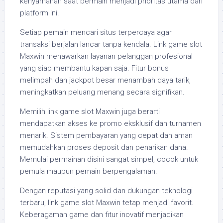
kenyamanan saat bermain menjadi prioritas utama dari
platform ini.
Setiap pemain mencari situs terpercaya agar
transaksi berjalan lancar tanpa kendala. Link game slot
Maxwin menawarkan layanan pelanggan profesional
yang siap membantu kapan saja. Fitur bonus
melimpah dan jackpot besar menambah daya tarik,
meningkatkan peluang menang secara signifikan.
Memilih link game slot Maxwin juga berarti
mendapatkan akses ke promo eksklusif dan turnamen
menarik. Sistem pembayaran yang cepat dan aman
memudahkan proses deposit dan penarikan dana.
Memulai permainan disini sangat simpel, cocok untuk
pemula maupun pemain berpengalaman.
Dengan reputasi yang solid dan dukungan teknologi
terbaru, link game slot Maxwin tetap menjadi favorit.
Keberagaman game dan fitur inovatif menjadikan