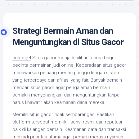
Strategi Bermain Aman dan
Menguntungkan di Situs Gacor
buntogel
Situs gacor menjadi pilihan utama bagi
pecinta permainan judi online. Keberadaan situs gacor
menawarkan peluang menang tinggi dengan sistem
yang terpercaya dan afiliasi yang fair. Banyak pemain
mencari situs gacor agar pengalaman bermain
semakin menyenangkan dan menguntungkan tanpa
harus khawatir akan keamanan dana mereka.
Memilih situs gacor tidak sembarangan. Pastikan
platform tersebut memiliki lisensi resmi dan reputasi
baik di kalangan pemain. Keamanan data dan transaksi
menjadi prioritas utama agar pemain merasa nyaman