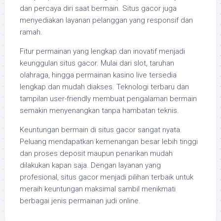
dan percaya diri saat bermain. Situs gacor juga
menyediakan layanan pelanggan yang responsif dan
ramah.
Fitur permainan yang lengkap dan inovatif menjadi
keunggulan situs gacor. Mulai dari slot, taruhan
olahraga, hingga permainan kasino live tersedia
lengkap dan mudah diakses. Teknologi terbaru dan
tampilan user-friendly membuat pengalaman bermain
semakin menyenangkan tanpa hambatan teknis.
Keuntungan bermain di situs gacor sangat nyata.
Peluang mendapatkan kemenangan besar lebih tinggi
dan proses deposit maupun penarikan mudah
dilakukan kapan saja. Dengan layanan yang
profesional, situs gacor menjadi pilihan terbaik untuk
meraih keuntungan maksimal sambil menikmati
berbagai jenis permainan judi online.