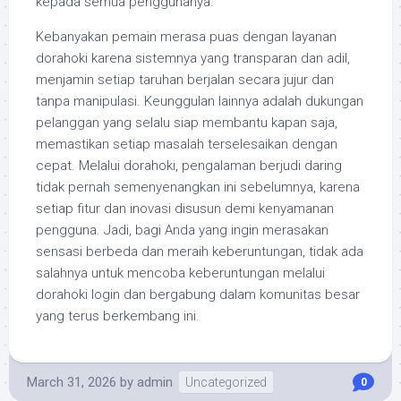
kepada semua penggunanya.
Kebanyakan pemain merasa puas dengan layanan
dorahoki karena sistemnya yang transparan dan adil,
menjamin setiap taruhan berjalan secara jujur dan
tanpa manipulasi. Keunggulan lainnya adalah dukungan
pelanggan yang selalu siap membantu kapan saja,
memastikan setiap masalah terselesaikan dengan
cepat. Melalui dorahoki, pengalaman berjudi daring
tidak pernah semenyenangkan ini sebelumnya, karena
setiap fitur dan inovasi disusun demi kenyamanan
pengguna. Jadi, bagi Anda yang ingin merasakan
sensasi berbeda dan meraih keberuntungan, tidak ada
salahnya untuk mencoba keberuntungan melalui
dorahoki login dan bergabung dalam komunitas besar
yang terus berkembang ini.
March 31, 2026
by
admin
Uncategorized
0