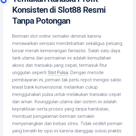
Konsisten di Slot88 Resmi
Tanpa Potongan
Bermain slot online semakin diminati karena
menawarkan sensasi mendebarkan sekaligus peluang
besar meraih kemenangan fantastis. Salah satu daya
tarik utama dari permainan ini adalah kemudahan
akses dan transaksi yang cepat, termasuk fitur
unggulan seperti
Slot Pulsa
. Dengan metode
pembayaran ini, pemain tak perlu repot mengisi saldo
lewat bank konvensional, melainkan cukup
menggunakan pulsa untuk melakukan transaksi cepat
dan aman. Keunggulan utama dari sistem ini adalah
kepraktisan serta proses yang tanpa hambatan,
membuat pengalaman bermain semakin
menyenangkan dan bebas stres. Tidak sedikit pemain
yang beralih ke opsi ini karena dianggap solusi praktis