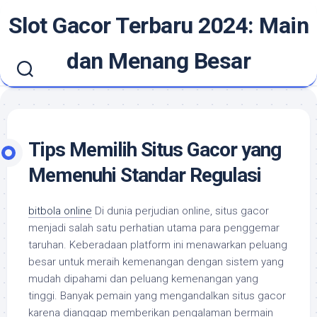
Skip
Slot Gacor Terbaru 2024: Main
to
content
dan Menang Besar
Tips Memilih Situs Gacor yang
Memenuhi Standar Regulasi
bitbola online
Di dunia perjudian online, situs gacor
menjadi salah satu perhatian utama para penggemar
taruhan. Keberadaan platform ini menawarkan peluang
besar untuk meraih kemenangan dengan sistem yang
mudah dipahami dan peluang kemenangan yang
tinggi. Banyak pemain yang mengandalkan situs gacor
karena dianggap memberikan pengalaman bermain