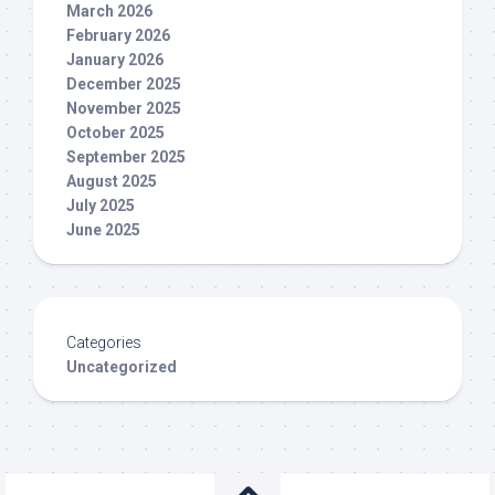
March 2026
February 2026
January 2026
December 2025
November 2025
October 2025
September 2025
August 2025
July 2025
June 2025
Categories
Uncategorized