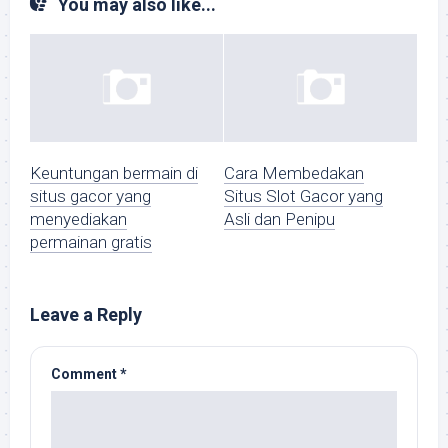
You may also like...
Keuntungan bermain di
Cara Membedakan
situs gacor yang
Situs Slot Gacor yang
menyediakan
Asli dan Penipu
permainan gratis
Leave a Reply
Comment
*