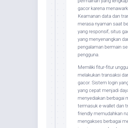
permainan yang lengkap
gacor karena menawarka
Keamanan data dan tran
merasa nyaman saat be
yang responsif, situs
yang menyenangkan dan 
pengalaman bermain se
pengguna.
Memiliki fitur-fitur u
melakukan transaksi da
gacor. Sistem login ya
yang cepat menjadi daya 
menyediakan berbagai m
termasuk e-wallet dan t
friendly memudahkan nav
mengakses berbagai menu