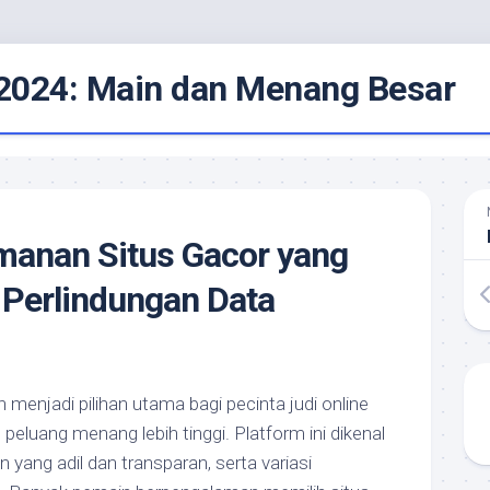
 2024: Main dan Menang Besar
manan Situs Gacor yang
Perlindungan Data
 menjadi pilihan utama bagi pecinta judi online
eluang menang lebih tinggi. Platform ini dikenal
yang adil dan transparan, serta variasi