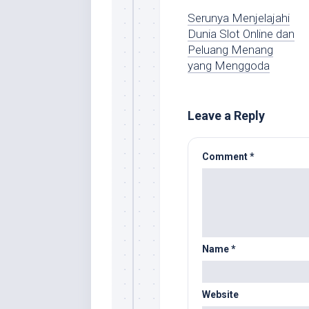
Serunya Menjelajahi
Dunia Slot Online dan
Peluang Menang
yang Menggoda
Leave a Reply
Comment
*
Name
*
Website