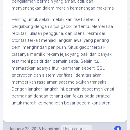
pengalaman bermain yang aman, adil, dan
menyenangkan dalam meraih kemenangan maksimal.
Penting untuk selalu melakukan riset sebelum
bergabung dengan situs gacor tertentu. Memeriksa
reputasi, ulasan pengguna, dan lisensi resmi dari
otoritas terkait menjadi langkah awal yang penting
demi menghindari penipuan. Situs gacor terbaik
biasanya memiliki rekam jejak yang baik dan banyak
testimoni positif dari pemain setia. Selain itu,
memastikan adanya fitur keamanan seperti SSL
encryption dan sistem verifikasi identitas akan
memberikan rasa aman saat melakukan transaksi.
Dengan langkah-langkah ini, pemain dapat menikmati
permainan dengan tenang dan fokus pada strategi
untuk meraih kemenangan besar secara konsisten.
January 23, 2026
by
admin
Uncategorized
0