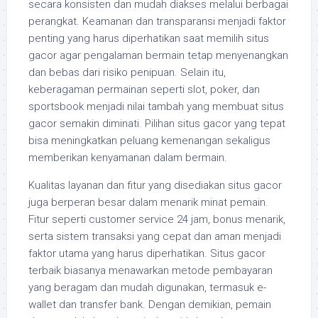
secara konsisten dan mudah diakses melalui berbagai
perangkat. Keamanan dan transparansi menjadi faktor
penting yang harus diperhatikan saat memilih situs
gacor agar pengalaman bermain tetap menyenangkan
dan bebas dari risiko penipuan. Selain itu,
keberagaman permainan seperti slot, poker, dan
sportsbook menjadi nilai tambah yang membuat situs
gacor semakin diminati. Pilihan situs gacor yang tepat
bisa meningkatkan peluang kemenangan sekaligus
memberikan kenyamanan dalam bermain.
Kualitas layanan dan fitur yang disediakan situs gacor
juga berperan besar dalam menarik minat pemain.
Fitur seperti customer service 24 jam, bonus menarik,
serta sistem transaksi yang cepat dan aman menjadi
faktor utama yang harus diperhatikan. Situs gacor
terbaik biasanya menawarkan metode pembayaran
yang beragam dan mudah digunakan, termasuk e-
wallet dan transfer bank. Dengan demikian, pemain