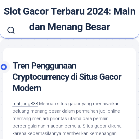
Skip
Slot Gacor Terbaru 2024: Main
to
content
dan Menang Besar
Tren Penggunaan
Cryptocurrency di Situs Gacor
Modern
mahjong333
Mencari situs gacor yang menawarkan
peluang menang besar dalam permainan judi online
memang menjadi prioritas utama para pemain
berpengalaman maupun pemula. Situs gacor dikenal
karena keberhasilannya memberikan kemenangan