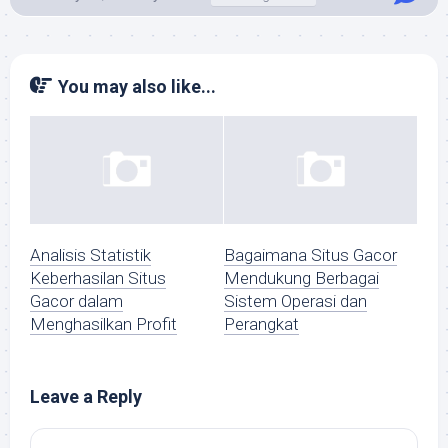
You may also like...
Analisis Statistik
Bagaimana Situs Gacor
Keberhasilan Situs
Mendukung Berbagai
Gacor dalam
Sistem Operasi dan
Menghasilkan Profit
Perangkat
Leave a Reply