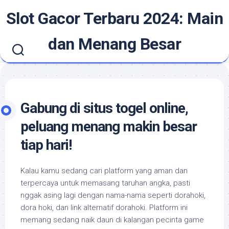
Skip
Slot Gacor Terbaru 2024: Main
to
content
dan Menang Besar
Gabung di situs togel online,
peluang menang makin besar
tiap hari!
Kalau kamu sedang cari platform yang aman dan
terpercaya untuk memasang taruhan angka, pasti
nggak asing lagi dengan nama-nama seperti dorahoki,
dora hoki, dan link alternatif dorahoki. Platform ini
memang sedang naik daun di kalangan pecinta game