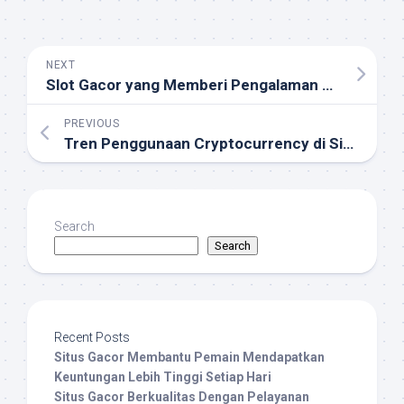
NEXT
Slot Gacor yang Memberi Pengalaman Menang Lebih Konsisten
PREVIOUS
Tren Penggunaan Cryptocurrency di Situs Gacor Modern
Search
Search
Recent Posts
Situs Gacor Membantu Pemain Mendapatkan
Keuntungan Lebih Tinggi Setiap Hari
Situs Gacor Berkualitas Dengan Pelayanan