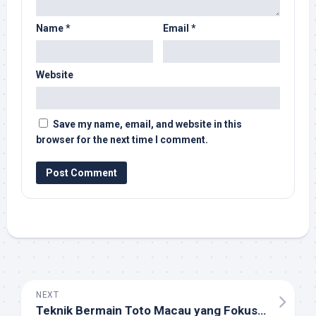
Name
*
Email
*
Website
Save my name, email, and website in this
browser for the next time I comment.
NEXT
Teknik Bermain Toto Macau yang Fokus pada Profit Konsisten