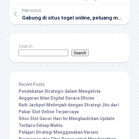
PREVIOUS
Gabung di situs togel online, peluang menang makin besar tiap hari!
Search
Search
Recent Posts
Pendekatan Strategis dalam Mengelola
Anggaran Iklan Digital Secara Efisien
Raih Jackpot Melimpah dengan Strategi Jitu dari
Pakar Slot Online Terpercaya
Situs Slot Gacor Hari Ini Menghadirkan Update
Terbaru Setiap Waktu
Pelajari Strategi Menggunakan Variasi