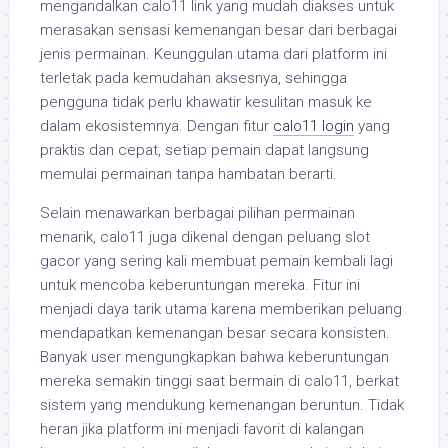
mengandalkan calo11 link yang mudah diakses untuk
merasakan sensasi kemenangan besar dari berbagai
jenis permainan. Keunggulan utama dari platform ini
terletak pada kemudahan aksesnya, sehingga
pengguna tidak perlu khawatir kesulitan masuk ke
dalam ekosistemnya. Dengan fitur
calo11 login
yang
praktis dan cepat, setiap pemain dapat langsung
memulai permainan tanpa hambatan berarti.
Selain menawarkan berbagai pilihan permainan
menarik, calo11 juga dikenal dengan peluang slot
gacor yang sering kali membuat pemain kembali lagi
untuk mencoba keberuntungan mereka. Fitur ini
menjadi daya tarik utama karena memberikan peluang
mendapatkan kemenangan besar secara konsisten.
Banyak user mengungkapkan bahwa keberuntungan
mereka semakin tinggi saat bermain di calo11, berkat
sistem yang mendukung kemenangan beruntun. Tidak
heran jika platform ini menjadi favorit di kalangan