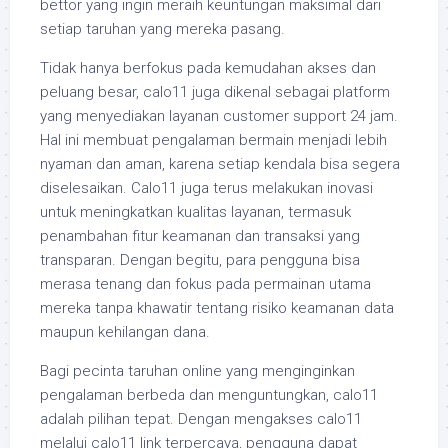
bettor yang ingin meraih keuntungan maksimal dari
setiap taruhan yang mereka pasang.
Tidak hanya berfokus pada kemudahan akses dan
peluang besar, calo11 juga dikenal sebagai platform
yang menyediakan layanan customer support 24 jam.
Hal ini membuat pengalaman bermain menjadi lebih
nyaman dan aman, karena setiap kendala bisa segera
diselesaikan. Calo11 juga terus melakukan inovasi
untuk meningkatkan kualitas layanan, termasuk
penambahan fitur keamanan dan transaksi yang
transparan. Dengan begitu, para pengguna bisa
merasa tenang dan fokus pada permainan utama
mereka tanpa khawatir tentang risiko keamanan data
maupun kehilangan dana.
Bagi pecinta taruhan online yang menginginkan
pengalaman berbeda dan menguntungkan, calo11
adalah pilihan tepat. Dengan mengakses calo11
melalui calo11 link terpercaya, pengguna dapat