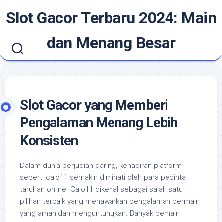
Skip
Slot Gacor Terbaru 2024: Main
to
content
dan Menang Besar
Slot Gacor yang Memberi
Pengalaman Menang Lebih
Konsisten
Dalam dunia perjudian daring, kehadiran platform
seperti calo11 semakin diminati oleh para pecinta
taruhan online. Calo11 dikenal sebagai salah satu
pilihan terbaik yang menawarkan pengalaman bermain
yang aman dan menguntungkan. Banyak pemain