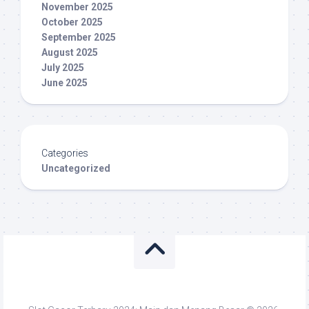
November 2025
October 2025
September 2025
August 2025
July 2025
June 2025
Categories
Uncategorized