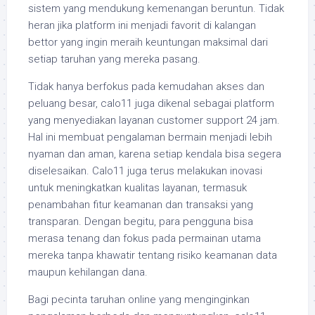
sistem yang mendukung kemenangan beruntun. Tidak
heran jika platform ini menjadi favorit di kalangan
bettor yang ingin meraih keuntungan maksimal dari
setiap taruhan yang mereka pasang.
Tidak hanya berfokus pada kemudahan akses dan
peluang besar, calo11 juga dikenal sebagai platform
yang menyediakan layanan customer support 24 jam.
Hal ini membuat pengalaman bermain menjadi lebih
nyaman dan aman, karena setiap kendala bisa segera
diselesaikan. Calo11 juga terus melakukan inovasi
untuk meningkatkan kualitas layanan, termasuk
penambahan fitur keamanan dan transaksi yang
transparan. Dengan begitu, para pengguna bisa
merasa tenang dan fokus pada permainan utama
mereka tanpa khawatir tentang risiko keamanan data
maupun kehilangan dana.
Bagi pecinta taruhan online yang menginginkan