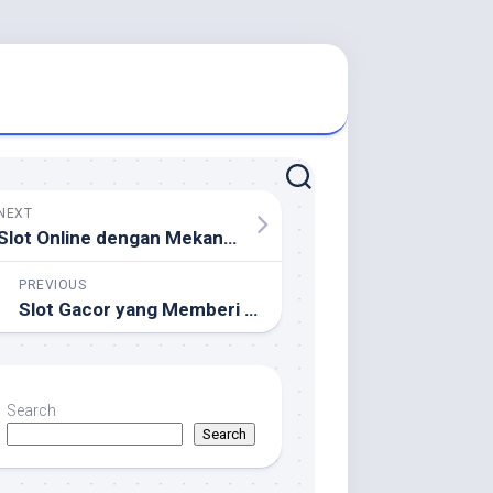
NEXT
Slot Online dengan Mekanisme Game yang Lebih Fair
PREVIOUS
Slot Gacor yang Memberi Pengalaman Menang Lebih Konsisten
Search
Search