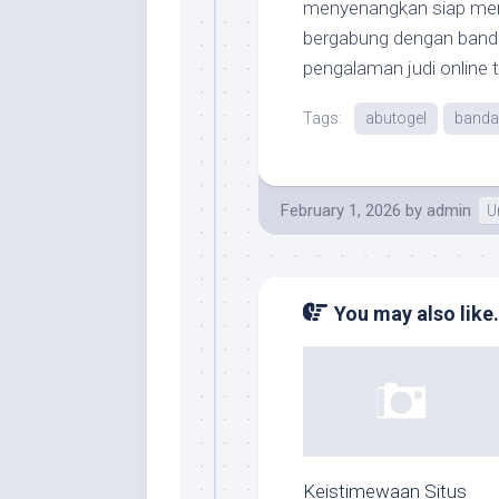
menyenangkan siap menan
bergabung dengan band
pengalaman judi online 
Tags:
abutogel
banda
February 1, 2026
by
admin
U
You may also like.
Keistimewaan Situs