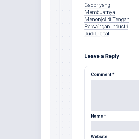
Gacor yang
Membuatnya
Menonjol di Tengah
Persaingan Industri
Judi Digital
Leave a Reply
Comment
*
Name
*
Website