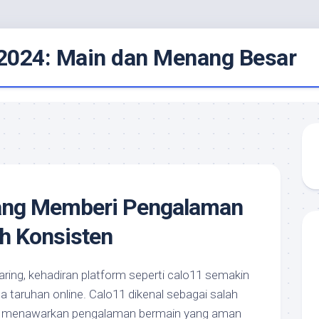
 2024: Main dan Menang Besar
yang Memberi Pengalaman
h Konsisten
aring, kehadiran platform seperti calo11 semakin
ta taruhan online. Calo11 dikenal sebagai salah
ang menawarkan pengalaman bermain yang aman