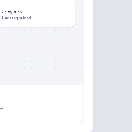
Categories
Uncategorized
ved.