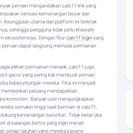
nyak pemain mengandalkan calo11 link yang
erasakan sensasi kemenangan besar dari
. Keunggulan utama dari platform ini terletak
a, sehingga pengguna tidak perlu khawatir
am ekosistemnya. Dengan fitur
calo11 login
yang
iap pemain dapat langsung memulai permainan
gai pilihan permainan menarik, calo11 juga
slot gacor yang sering kali membuat pemain
oba keberuntungan mereka. Fitur ini menjadi
na memberikan peluang mendapatkan
ra konsisten. Banyak user mengungkapkan
reka semakin tinggi saat bermain di calo11,
dukung kemenangan beruntun. Tidak heran jika
orit di kalangan bettor yang ingin meraih
ri setiap taruhan yang mereka pasang.