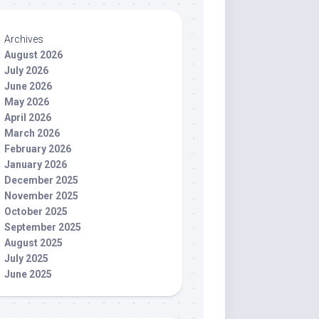
Archives
August 2026
July 2026
June 2026
May 2026
April 2026
March 2026
February 2026
January 2026
December 2025
November 2025
October 2025
September 2025
August 2025
July 2025
June 2025