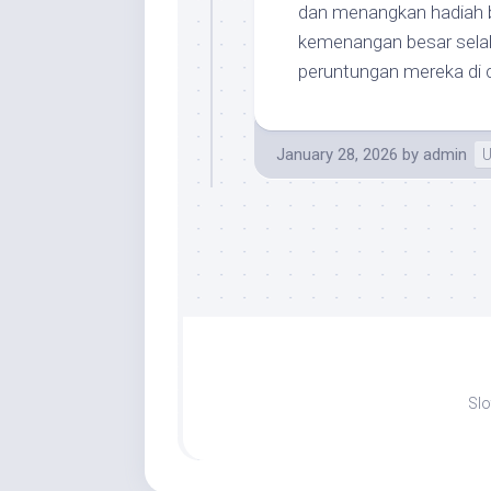
dan menangkan hadiah be
kemenangan besar selal
peruntungan mereka di 
January 28, 2026
by
admin
U
Slo