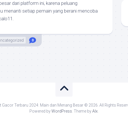
sar dari platform ini, karena peluang
u menanti setiap pemain yang berani mencoba
calo11.
ncategorized
0
t Gacor Terbaru 2024: Main dan Menang Besar © 2026. All Rights Reser
Powered by
WordPress
. Theme by
Alx
.