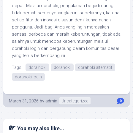
cepat. Melalui dorahoki, pengalaman berjudi daring
tidak pernah semenyenangkan ini sebelumnya, karena
setiap fitur dan inovasi disusun demi kenyamanan
pengguna. Jadi, bagi Anda yang ingin merasakan
sensasi berbeda dan meraih keberuntungan, tidak ada
salahnya untuk mencoba keberuntungan melalui
dorahoki login dan bergabung dalam komunitas besar
yang terus berkembang ini.
Tags:
dora hoki
dorahoki
dorahoki alternatif
dorahoki login
March 31, 2026
by
admin
Uncategorized
0
You may also like...