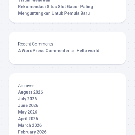
Visual Menawan
Rekomendasi Situs Slot Gacor Paling
Menguntungkan Untuk Pemula Baru
Recent Comments
A WordPress Commenter
on
Hello world!
Archives
August 2026
July 2026
June 2026
May 2026
April 2026
March 2026
February 2026