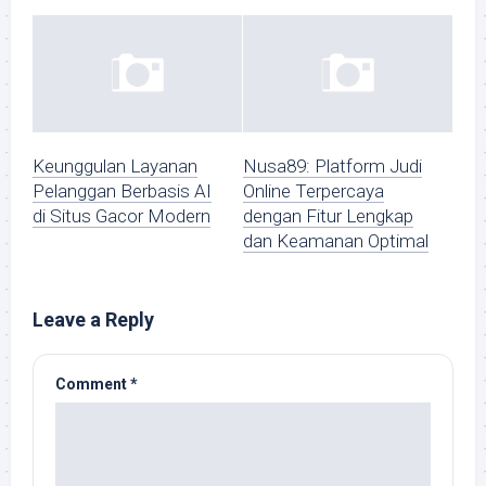
Keunggulan Layanan
Nusa89: Platform Judi
Pelanggan Berbasis AI
Online Terpercaya
di Situs Gacor Modern
dengan Fitur Lengkap
dan Keamanan Optimal
Leave a Reply
Comment
*