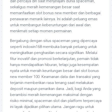
dan percaya diri saat menjelajahi dunia spaceman,
sekaligus meraih kemenangan besar saat
memanfaatkan slot bonus new member dan berbagai
penawaran menarik lainnya. Ini adalah peluang emas
untuk membangun keberuntungan dari awal dan
menikmati setiap momen permainan.
Bergabung dengan situs spaceman yang dipercaya
seperti indowin168 membuka banyak peluang untuk
meningkatkan penghasilan secara signifikan. Melalui
fitur inovatif dan promosi berkelanjutan, pemain tidak
hanya mendapatkan hiburan, tetapi juga kesempatan
nyata untuk meraih keuntungan besar dari slot bonus
new member 100. Keamanan data dan transaksi yang
terjamin memberikan rasa tenang saat melakukan
deposit maupun penarikan dana. Jadi, bagi Anda yang
berambisi meraih kemenangan maksimal dengan
risiko minimal, spaceman slot dan platform terpercaya
ini layak dijadikan pilihan utama. Jangan ragu untuk