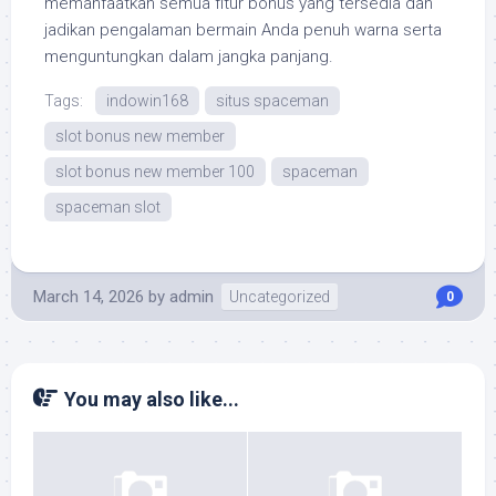
memanfaatkan semua fitur bonus yang tersedia dan
jadikan pengalaman bermain Anda penuh warna serta
menguntungkan dalam jangka panjang.
Tags:
indowin168
situs spaceman
slot bonus new member
slot bonus new member 100
spaceman
spaceman slot
March 14, 2026
by
admin
Uncategorized
0
You may also like...