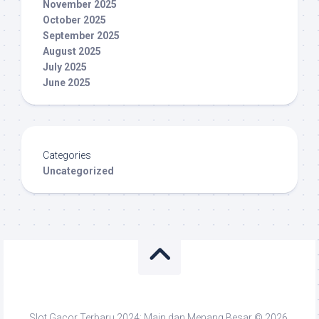
November 2025
October 2025
September 2025
August 2025
July 2025
June 2025
Categories
Uncategorized
Slot Gacor Terbaru 2024: Main dan Menang Besar © 2026.