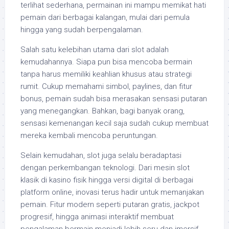
terlihat sederhana, permainan ini mampu memikat hati
pemain dari berbagai kalangan, mulai dari pemula
hingga yang sudah berpengalaman.
Salah satu kelebihan utama dari slot adalah
kemudahannya. Siapa pun bisa mencoba bermain
tanpa harus memiliki keahlian khusus atau strategi
rumit. Cukup memahami simbol, paylines, dan fitur
bonus, pemain sudah bisa merasakan sensasi putaran
yang menegangkan. Bahkan, bagi banyak orang,
sensasi kemenangan kecil saja sudah cukup membuat
mereka kembali mencoba peruntungan.
Selain kemudahan, slot juga selalu beradaptasi
dengan perkembangan teknologi. Dari mesin slot
klasik di kasino fisik hingga versi digital di berbagai
platform online, inovasi terus hadir untuk memanjakan
pemain. Fitur modern seperti putaran gratis, jackpot
progresif, hingga animasi interaktif membuat