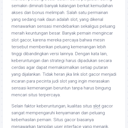
semakin diminati banyak kalangan berkat kemudahan
akses dan bonus melimpah. Salah satu permainan
yang sedang naik daun adalah slot, yang dikenal
menawarkan sensasi mendebarkan sekaligus peluang
meraih keuntungan besar. Banyak pemain mengincar
slot gacor, karena mereka percaya bahwa mesin
tersebut memberikan peluang kemenangan lebih
tinggi dibandingkan versi lainnya. Dengan kata lain,
keberuntungan dan strategi harus dipadukan secara
cerdas agar dapat memaksimalkan setiap putaran
yang dijalankan. Tidak heran jika link slot gacor menjadi
incaran para pecinta judi slot yang ingin merasakan
sensasi kemenangan beruntun tanpa harus bingung
mencari situs terpercaya.
Selain faktor keberuntungan, kualitas situs
slot
gacor
sangat mempengaruhi kenyamanan dan peluang
keberhasilan pemain. Situs gacor biasanya
menawarkan tampilan user interface yang menarik,