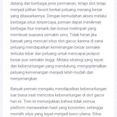
datang dari berbagai jenis permainan, tetapi slot tetap
menjadi pilihan favorit berkat peluang menang besar
yang ditawarkannya. Dengan kemudahan akses melalui
berbagai situs terpercaya, pemain dapat menikmati
berbagai fitur menarik dan bonus melimpah yang
membuat suasana semakin seru. Tidak heran jika
banyak yang mencari situs slot gacor, karena di sana
peluang mendapatkan kemenangan besar semakin
terbuka lebar dan peluang untuk mencapai jackpot
besar pun semakin tinggi. Melalui strategi yang tepat
dan keberuntungan yang mendukung, mengoptimalkan
peluang kemenangan menjadi lebih mudah dan
menyenangkan.
Banyak pemain mengaku mendapatkan keberuntungan
luar biasa saat mencoba keberuntungan di slot gacor
hari ini. Tren ini menunjukkan bahwa tidak semua
platform menawarkan hasil yang konsisten, sehingga
memilih situs yang tepat menjadi kunci utama. Situs