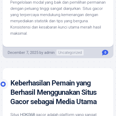
Pengelolaan modal yang baik dan pemilihan permainan
dengan peluang tinggi sangat dianjurkan. Situs gacor
yang terpercaya mendukung kemenangan dengan
menyediakan statistik dan tips yang berguna.
Konsistensi dan kesabaran kunci utama meraih hasil
maksimal.
December 7, 2025
by
admin
Uncategorized
0
Keberhasilan Pemain yang
Berhasil Menggunakan Situs
Gacor sebagai Media Utama
Situs
HOKI368
gacor adalah platform yang sangat