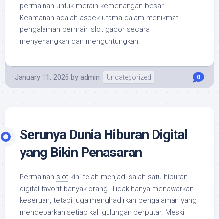
permainan untuk meraih kemenangan besar.
Keamanan adalah aspek utama dalam menikmati
pengalaman bermain slot gacor secara
menyenangkan dan menguntungkan.
January 11, 2026
by
admin
Uncategorized
0
Serunya Dunia Hiburan Digital
yang Bikin Penasaran
Permainan
slot
kini telah menjadi salah satu hiburan
digital favorit banyak orang. Tidak hanya menawarkan
keseruan, tetapi juga menghadirkan pengalaman yang
mendebarkan setiap kali gulungan berputar. Meski