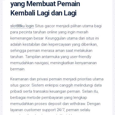
yang Membuat Pemain
Kembali Lagi dan Lagi
slot88ku login
Situs gacor menjadi pilihan utama bagi
para pecinta taruhan online yang ingin meraih
kemenangan besar. Keunggulan utama dari situs ini
adalah kestabilan dan kepercayaan yang diberikan,
sehingga pemain merasa aman saat melakukan
taruhan. Tampilan antarmuka yang user-friendly
memudahkan navigasi, meningkatkan kenyamanan
bermain.
Keamanan dan privasi pemain menjadi prioritas utama
situs gacor. Sistem enkripsi canggih melindungi data
pribadi serta transaksi keuangan pemain. Selain itu,
berbagai metode pembayaran yang lengkap
memudahkan proses deposit dan withdraw. Dengan
layanan customer support 24/7, pemain selalu