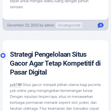
tepat untuk mengisi waktu luang dengan penuh
sensasi.
December 23, 2025
by
admin
Uncategorized
0
Strategi Pengelolaan Situs
Gacor Agar Tetap Kompetitif di
Pasar Digital
judi188
Situs gacor menjadi pilihan utama bagi pecinta
judi online yang menginginkan kemenangan besar.
Dengan reputasi terpercaya, situs ini menawarkan
berbagai permainan menarik seperti slot, poker, dan
taruhan olahraga. Fitur keamanan dan transaksi cepat