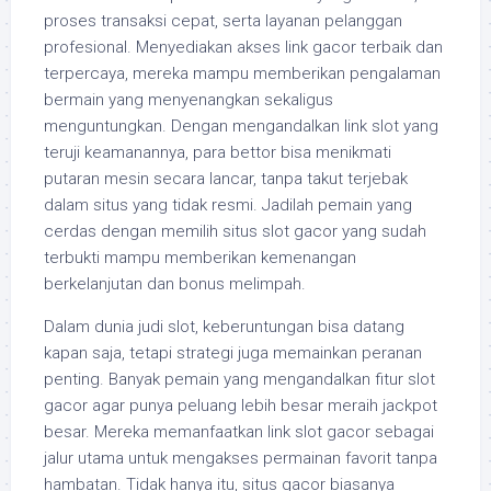
proses transaksi cepat, serta layanan pelanggan
profesional. Menyediakan akses link gacor terbaik dan
terpercaya, mereka mampu memberikan pengalaman
bermain yang menyenangkan sekaligus
menguntungkan. Dengan mengandalkan link slot yang
teruji keamanannya, para bettor bisa menikmati
putaran mesin secara lancar, tanpa takut terjebak
dalam situs yang tidak resmi. Jadilah pemain yang
cerdas dengan memilih situs slot gacor yang sudah
terbukti mampu memberikan kemenangan
berkelanjutan dan bonus melimpah.
Dalam dunia judi slot, keberuntungan bisa datang
kapan saja, tetapi strategi juga memainkan peranan
penting. Banyak pemain yang mengandalkan fitur slot
gacor agar punya peluang lebih besar meraih jackpot
besar. Mereka memanfaatkan link slot gacor sebagai
jalur utama untuk mengakses permainan favorit tanpa
hambatan. Tidak hanya itu, situs gacor biasanya