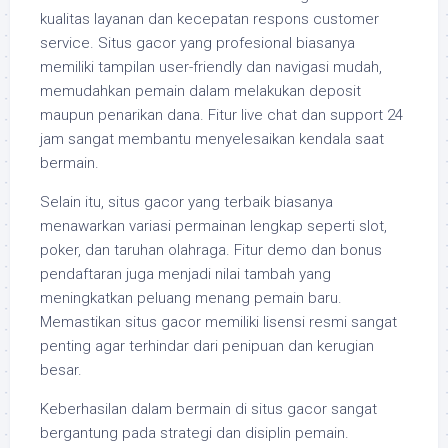
kualitas layanan dan kecepatan respons customer
service. Situs gacor yang profesional biasanya
memiliki tampilan user-friendly dan navigasi mudah,
memudahkan pemain dalam melakukan deposit
maupun penarikan dana. Fitur live chat dan support 24
jam sangat membantu menyelesaikan kendala saat
bermain.
Selain itu, situs gacor yang terbaik biasanya
menawarkan variasi permainan lengkap seperti slot,
poker, dan taruhan olahraga. Fitur demo dan bonus
pendaftaran juga menjadi nilai tambah yang
meningkatkan peluang menang pemain baru.
Memastikan situs gacor memiliki lisensi resmi sangat
penting agar terhindar dari penipuan dan kerugian
besar.
Keberhasilan dalam bermain di situs gacor sangat
bergantung pada strategi dan disiplin pemain.