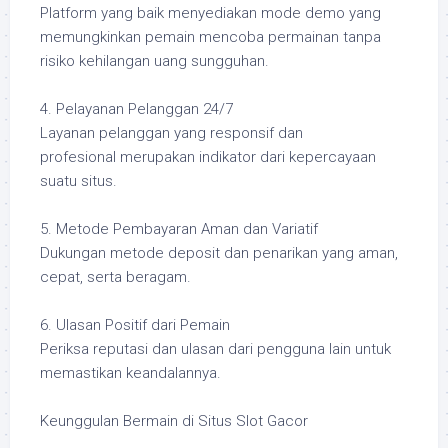
Platform yang baik menyediakan mode demo yang
memungkinkan pemain mencoba permainan tanpa
risiko kehilangan uang sungguhan.
4. Pelayanan Pelanggan 24/7
Layanan pelanggan yang responsif dan
profesional merupakan indikator dari kepercayaan
suatu situs.
5. Metode Pembayaran Aman dan Variatif
Dukungan metode deposit dan penarikan yang aman,
cepat, serta beragam.
6. Ulasan Positif dari Pemain
Periksa reputasi dan ulasan dari pengguna lain untuk
memastikan keandalannya.
Keunggulan Bermain di Situs Slot Gacor