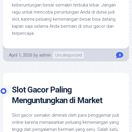
keberuntungan besar semakin terbuka lebar. Jangan
ragu untuk mencoba peruntungan Anda di dunia judi
slot, karena peluang kemenangan besar bisa datang
kapan saja selama Anda bermain di situs gacor dan
terpercaya.
April 1, 2026
by
admin
Uncategorized
0
Slot Gacor Paling
Menguntungkan di Market
Slot gacor semakin diminati oleh para penggemar judi
online karena menawarkan peluang kemenangan yang
tinggi dan pengalaman bermain yang seru. Salah satu