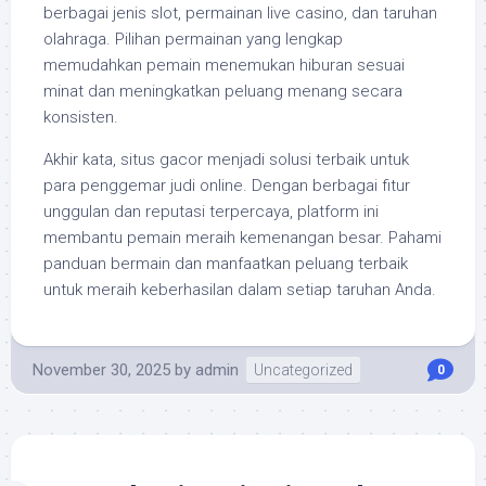
berbagai jenis slot, permainan live casino, dan taruhan
olahraga. Pilihan permainan yang lengkap
memudahkan pemain menemukan hiburan sesuai
minat dan meningkatkan peluang menang secara
konsisten.
Akhir kata, situs gacor menjadi solusi terbaik untuk
para penggemar judi online. Dengan berbagai fitur
unggulan dan reputasi terpercaya, platform ini
membantu pemain meraih kemenangan besar. Pahami
panduan bermain dan manfaatkan peluang terbaik
untuk meraih keberhasilan dalam setiap taruhan Anda.
November 30, 2025
by
admin
Uncategorized
0