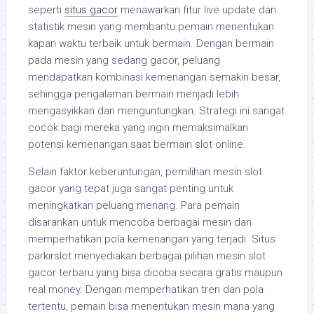
seperti
situs gacor
menawarkan fitur live update dan
statistik mesin yang membantu pemain menentukan
kapan waktu terbaik untuk bermain. Dengan bermain
pada mesin yang sedang gacor, peluang
mendapatkan kombinasi kemenangan semakin besar,
sehingga pengalaman bermain menjadi lebih
mengasyikkan dan menguntungkan. Strategi ini sangat
cocok bagi mereka yang ingin memaksimalkan
potensi kemenangan saat bermain slot online.
Selain faktor keberuntungan, pemilihan mesin slot
gacor yang tepat juga sangat penting untuk
meningkatkan peluang menang. Para pemain
disarankan untuk mencoba berbagai mesin dan
memperhatikan pola kemenangan yang terjadi. Situs
parkirslot menyediakan berbagai pilihan mesin slot
gacor terbaru yang bisa dicoba secara gratis maupun
real money. Dengan memperhatikan tren dan pola
tertentu, pemain bisa menentukan mesin mana yang