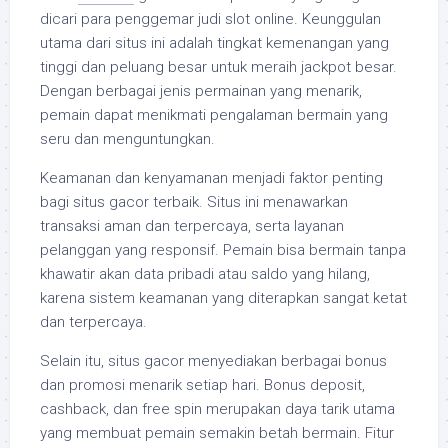
dicari para penggemar judi slot online. Keunggulan
utama dari situs ini adalah tingkat kemenangan yang
tinggi dan peluang besar untuk meraih jackpot besar.
Dengan berbagai jenis permainan yang menarik,
pemain dapat menikmati pengalaman bermain yang
seru dan menguntungkan.
Keamanan dan kenyamanan menjadi faktor penting
bagi situs gacor terbaik. Situs ini menawarkan
transaksi aman dan terpercaya, serta layanan
pelanggan yang responsif. Pemain bisa bermain tanpa
khawatir akan data pribadi atau saldo yang hilang,
karena sistem keamanan yang diterapkan sangat ketat
dan terpercaya.
Selain itu, situs gacor menyediakan berbagai bonus
dan promosi menarik setiap hari. Bonus deposit,
cashback, dan free spin merupakan daya tarik utama
yang membuat pemain semakin betah bermain. Fitur