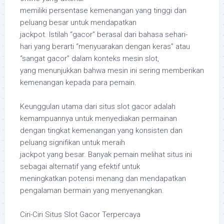
memiliki persentase kemenangan yang tinggi dan
peluang besar untuk mendapatkan
jackpot. Istilah “gacor” berasal dari bahasa sehari-
hari yang berarti “menyuarakan dengan keras” atau
“sangat gacor” dalam konteks mesin slot,
yang menunjukkan bahwa mesin ini sering memberikan
kemenangan kepada para pemain.
Keunggulan utama dari situs slot gacor adalah
kemampuannya untuk menyediakan permainan
dengan tingkat kemenangan yang konsisten dan
peluang signifikan untuk meraih
jackpot yang besar. Banyak pemain melihat situs ini
sebagai alternatif yang efektif untuk
meningkatkan potensi menang dan mendapatkan
pengalaman bermain yang menyenangkan.
Ciri-Ciri Situs Slot Gacor Terpercaya