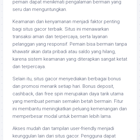
pemain dapat menikmati pengalaman bermain yang
seru dan menguntungkan.
Keamanan dan kenyamanan menjadi faktor penting
bagi situs gacor terbaik. Situs ini menawarkan
transaksi aman dan terpercaya, serta layanan
pelanggan yang responsif. Pemain bisa bermain tanpa
khawatir akan data pribadi atau saldo yang hilang,
karena sistem keamanan yang diterapkan sangat ketat
dan terpercaya.
Selain itu, situs gacor menyediakan berbagai bonus
dan promosi menarik setiap hari. Bonus deposit,
cashback, dan free spin merupakan daya tarik utama
yang membuat pemain semakin betah bermain. Fitur
ini membantu meningkatkan peluang kemenangan dan
memperbesar modal untuk bermain lebih lama.
Akses mudah dan tampilan user-friendly menjadi
keunggulan lain dari situs gacor. Pengguna dapat