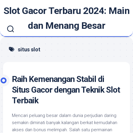
Skip
Slot Gacor Terbaru 2024: Main
to
content
dan Menang Besar
situs slot
Raih Kemenangan Stabil di
Situs Gacor dengan Teknik Slot
Terbaik
Mencari peluang besar dalam dunia perjudian daring
semakin diminati banyak kalangan berkat kemudahan
akses dan bonus melimpah. Salah satu permainan