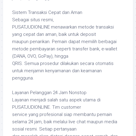
Sistem Transaksi Cepat dan Aman
Sebagai situs resmi,
PUSATJUDIONLINE menawarkan metode transaksi
yang cepat dan aman, baik untuk deposit
maupun penarikan. Pemain dapat memilih berbagai
metode pembayaran seperti transfer bank, e-wallet
(DANA, OVO, GoPay), hingga
QRIS. Semua prosedur dilakukan secara otomatis
untuk menjamin kenyamanan dan keamanan
pengguna.
Layanan Pelanggan 24 Jam Nonstop
Layanan menjadi salah satu aspek utama di
PUSATJUDIONLINE. Tim customer
service yang profesional siap membantu pemain
selama 24 jam, baik melalui live chat maupun media
sosial resmi. Setiap pertanyaan