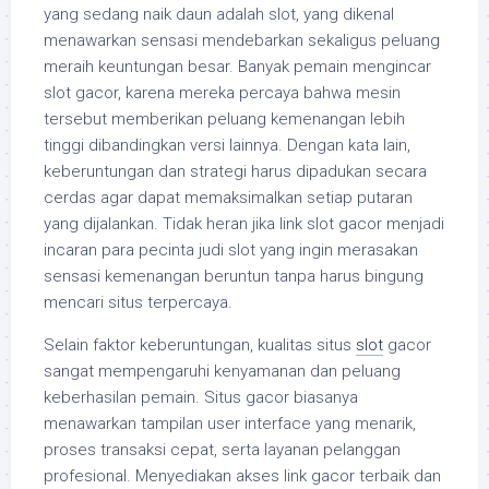
yang sedang naik daun adalah slot, yang dikenal
menawarkan sensasi mendebarkan sekaligus peluang
meraih keuntungan besar. Banyak pemain mengincar
slot gacor, karena mereka percaya bahwa mesin
tersebut memberikan peluang kemenangan lebih
tinggi dibandingkan versi lainnya. Dengan kata lain,
keberuntungan dan strategi harus dipadukan secara
cerdas agar dapat memaksimalkan setiap putaran
yang dijalankan. Tidak heran jika link slot gacor menjadi
incaran para pecinta judi slot yang ingin merasakan
sensasi kemenangan beruntun tanpa harus bingung
mencari situs terpercaya.
Selain faktor keberuntungan, kualitas situs
slot
gacor
sangat mempengaruhi kenyamanan dan peluang
keberhasilan pemain. Situs gacor biasanya
menawarkan tampilan user interface yang menarik,
proses transaksi cepat, serta layanan pelanggan
profesional. Menyediakan akses link gacor terbaik dan