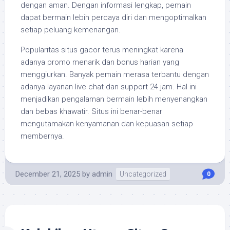
dengan aman. Dengan informasi lengkap, pemain
dapat bermain lebih percaya diri dan mengoptimalkan
setiap peluang kemenangan.
Popularitas situs gacor terus meningkat karena
adanya promo menarik dan bonus harian yang
menggiurkan. Banyak pemain merasa terbantu dengan
adanya layanan live chat dan support 24 jam. Hal ini
menjadikan pengalaman bermain lebih menyenangkan
dan bebas khawatir. Situs ini benar-benar
mengutamakan kenyamanan dan kepuasan setiap
membernya.
December 21, 2025
by
admin
Uncategorized
0