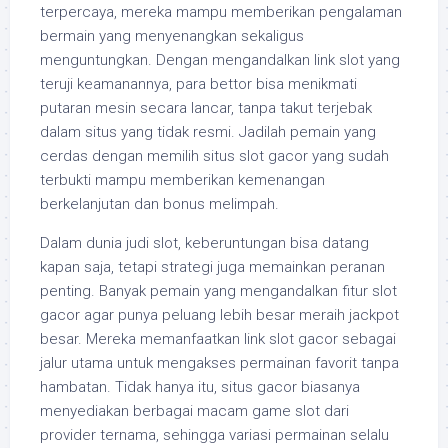
terpercaya, mereka mampu memberikan pengalaman
bermain yang menyenangkan sekaligus
menguntungkan. Dengan mengandalkan link slot yang
teruji keamanannya, para bettor bisa menikmati
putaran mesin secara lancar, tanpa takut terjebak
dalam situs yang tidak resmi. Jadilah pemain yang
cerdas dengan memilih situs slot gacor yang sudah
terbukti mampu memberikan kemenangan
berkelanjutan dan bonus melimpah.
Dalam dunia judi slot, keberuntungan bisa datang
kapan saja, tetapi strategi juga memainkan peranan
penting. Banyak pemain yang mengandalkan fitur slot
gacor agar punya peluang lebih besar meraih jackpot
besar. Mereka memanfaatkan link slot gacor sebagai
jalur utama untuk mengakses permainan favorit tanpa
hambatan. Tidak hanya itu, situs gacor biasanya
menyediakan berbagai macam game slot dari
provider ternama, sehingga variasi permainan selalu