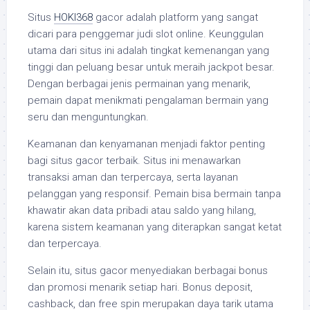
Situs
HOKI368
gacor adalah platform yang sangat
dicari para penggemar judi slot online. Keunggulan
utama dari situs ini adalah tingkat kemenangan yang
tinggi dan peluang besar untuk meraih jackpot besar.
Dengan berbagai jenis permainan yang menarik,
pemain dapat menikmati pengalaman bermain yang
seru dan menguntungkan.
Keamanan dan kenyamanan menjadi faktor penting
bagi situs gacor terbaik. Situs ini menawarkan
transaksi aman dan terpercaya, serta layanan
pelanggan yang responsif. Pemain bisa bermain tanpa
khawatir akan data pribadi atau saldo yang hilang,
karena sistem keamanan yang diterapkan sangat ketat
dan terpercaya.
Selain itu, situs gacor menyediakan berbagai bonus
dan promosi menarik setiap hari. Bonus deposit,
cashback, dan free spin merupakan daya tarik utama