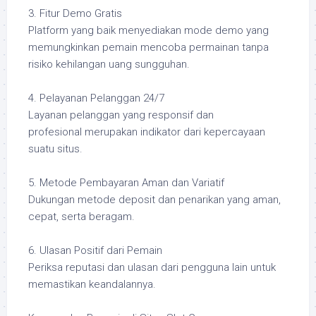
3. Fitur Demo Gratis
Platform yang baik menyediakan mode demo yang
memungkinkan pemain mencoba permainan tanpa
risiko kehilangan uang sungguhan.
4. Pelayanan Pelanggan 24/7
Layanan pelanggan yang responsif dan
profesional merupakan indikator dari kepercayaan
suatu situs.
5. Metode Pembayaran Aman dan Variatif
Dukungan metode deposit dan penarikan yang aman,
cepat, serta beragam.
6. Ulasan Positif dari Pemain
Periksa reputasi dan ulasan dari pengguna lain untuk
memastikan keandalannya.