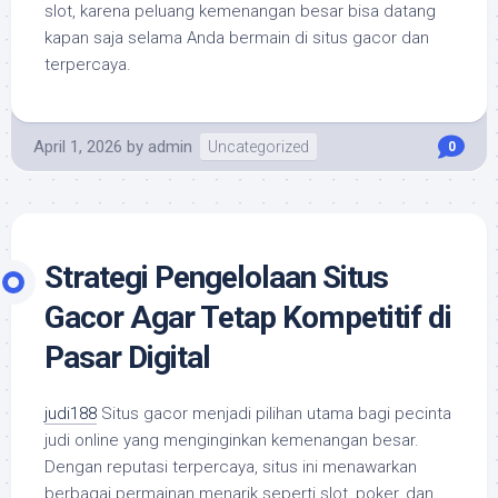
slot, karena peluang kemenangan besar bisa datang
kapan saja selama Anda bermain di situs gacor dan
terpercaya.
April 1, 2026
by
admin
Uncategorized
0
Strategi Pengelolaan Situs
Gacor Agar Tetap Kompetitif di
Pasar Digital
judi188
Situs gacor menjadi pilihan utama bagi pecinta
judi online yang menginginkan kemenangan besar.
Dengan reputasi terpercaya, situs ini menawarkan
berbagai permainan menarik seperti slot, poker, dan