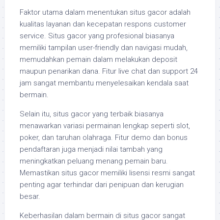
Faktor utama dalam menentukan situs gacor adalah
kualitas layanan dan kecepatan respons customer
service. Situs gacor yang profesional biasanya
memiliki tampilan user-friendly dan navigasi mudah,
memudahkan pemain dalam melakukan deposit
maupun penarikan dana. Fitur live chat dan support 24
jam sangat membantu menyelesaikan kendala saat
bermain.
Selain itu, situs gacor yang terbaik biasanya
menawarkan variasi permainan lengkap seperti slot,
poker, dan taruhan olahraga. Fitur demo dan bonus
pendaftaran juga menjadi nilai tambah yang
meningkatkan peluang menang pemain baru.
Memastikan situs gacor memiliki lisensi resmi sangat
penting agar terhindar dari penipuan dan kerugian
besar.
Keberhasilan dalam bermain di situs gacor sangat