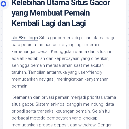
Kelebihan Utama Situs Gacor
yang Membuat Pemain
Kembali Lagi dan Lagi
slot88ku login
Situs gacor menjadi pilihan utama bagi
para pecinta taruhan online yang ingin meraih
kemenangan besar. Keunggulan utama dari situs ini
adalah kestabilan dan kepercayaan yang diberikan,
sehingga pemain merasa aman saat melakukan
taruhan. Tampilan antarmuka yang user-friendly
memudahkan navigasi, meningkatkan kenyamanan
bermain.
Keamanan dan privasi pemain menjadi prioritas utama
situs gacor. Sistem enkripsi canggih melindungi data
pribadi serta transaksi keuangan pemain. Selain itu,
berbagai metode pembayaran yang lengkap
memudahkan proses deposit dan withdraw. Dengan