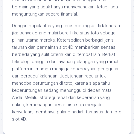
bermain yang tidak hanya menyenangkan, tetapi juga
menguntungkan secara finansial.
Dengan popularitas yang terus meningkat, tidak heran
jika banyak orang mulai beralih ke situs toto sebagai
pilihan utama mereka. Ketersediaan berbagai jenis
taruhan dan permainan slot 4D memberikan sensasi
berbeda yang sulit ditemukan di tempat lain. Berkat
teknologi canggih dan layanan pelanggan yang ramah,
platform ini mampu menjaga kepercayaan pengguna
dari berbagai kalangan. Jadi, jangan ragu untuk
mencoba peruntungan di toto, karena siapa tahu
keberuntungan sedang menunggu di depan mata
Anda. Melalui strategi tepat dan keberanian yang
cukup, kemenangan besar bisa saja menjadi
kenyataan, membawa pulang hadiah fantastis dari toto
slot 4D.