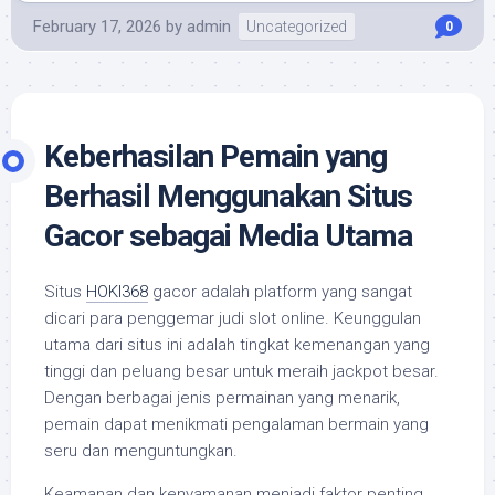
February 17, 2026
by
admin
Uncategorized
0
Keberhasilan Pemain yang
Berhasil Menggunakan Situs
Gacor sebagai Media Utama
Situs
HOKI368
gacor adalah platform yang sangat
dicari para penggemar judi slot online. Keunggulan
utama dari situs ini adalah tingkat kemenangan yang
tinggi dan peluang besar untuk meraih jackpot besar.
Dengan berbagai jenis permainan yang menarik,
pemain dapat menikmati pengalaman bermain yang
seru dan menguntungkan.
Keamanan dan kenyamanan menjadi faktor penting