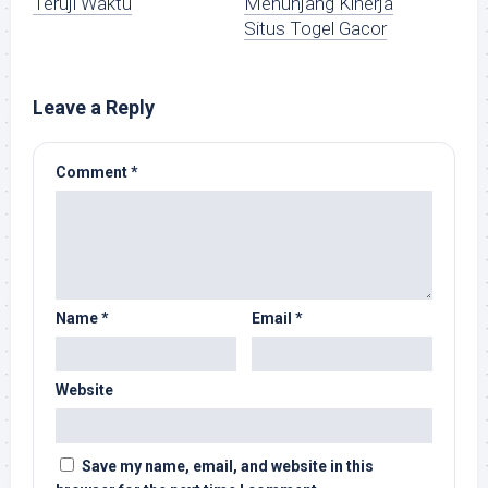
Teruji Waktu
Menunjang Kinerja
Situs Togel Gacor
Leave a Reply
Comment
*
Name
*
Email
*
Website
Save my name, email, and website in this