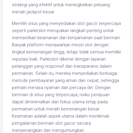
strategi yang efektif untuk meningkatkan peluang
meraih jackpot besar.
Memilih situs yang menyediakan slot gacor terpercaya
seperti parkirslot merupakan langkah penting untuk
memastikan keamanan dan kenyamanan saat bermain.
Banyak platform menawarkan mesin slot dengan
tingkat kemenangan tinggi, tetapi tidak semua memiliki
reputasi baik. Parkirslot dikenal dengan layanan
pelanggan yang responsif dan transparansi dalam
permainan. Selain itu, mereka menyediakan berbagai
metode pembayaran yang aman dan cepat, sehingga
pemain merasa nyaman dan percaya diri. Dengan
bermain di situs yang terpercaya, risiko penipuan
dapat diminimalkan dan fokus utama tetap pada
permainan untuk meraih kemenangan besar.
Keamanan adalah aspek utama dalam menikmati
pengalaman bermain slot gacor secara
menyenangkan dan menguntungkan.