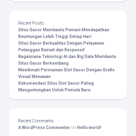
Recent Posts
Situs Gacor Membantu Pemain Mendapatkan
Keuntungan Lebih Tinggi Setiap Hari
Situs Gacor Berkualitas Dengan Pelayanan
Pelanggan Ramah dan Responsif
Bagaimana Teknologi AI dan Big Data Membantu
Situs Gacor Berkembang
Menikmati Permainan Slot Gacor Dengan Grafis
Visual Menawan
Rekomendasi Situs Slot Gacor Paling
Menguntungkan Untuk Pemula Baru
Recent Comments
A WordPress Commenter
on
Hello world!