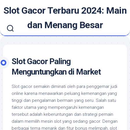
Skip
Slot Gacor Terbaru 2024: Main
to
content
dan Menang Besar
Slot Gacor Paling
Menguntungkan di Market
Slot gacor semakin diminati oleh para penggemar judi
online karena menawarkan peluang kemenangan yang
tinggi dan pengalaman bermain yang seru. Salah satu
faktor utama yang mempengaruhi kemenangan
tersebut adalah keberuntungan dan strategi pemain
dalam memilih mesin slot yang sedang gacor. Dengan
berbagai tema menarik dan fitur bonus melimpah, slot