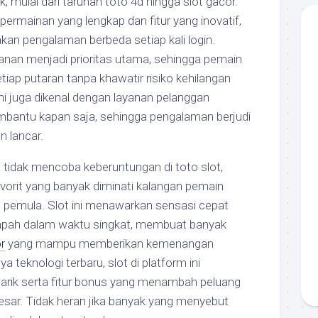
, mulai dari taruhan toto 4d hingga slot gacor.
permainan yang lengkap dan fitur yang inovatif,
an pengalaman berbeda setiap kali login.
an menjadi prioritas utama, sehingga pemain
tiap putaran tanpa khawatir risiko kehilangan
 ini juga dikenal dengan layanan pelanggan
mbantu kapan saja, sehingga pengalaman berjudi
 lancar.
a tidak mencoba keberuntungan di toto slot,
vorit yang banyak diminati kalangan pemain
pemula. Slot ini menawarkan sensasi cepat
mpah dalam waktu singkat, membuat banyak
r
yang mampu memberikan kemenangan
 teknologi terbaru, slot di platform ini
rik serta fitur bonus yang menambah peluang
sar. Tidak heran jika banyak yang menyebut