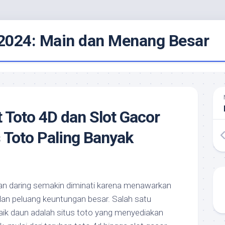
 2024: Main dan Menang Besar
 Toto 4D dan Slot Gacor
 Toto Paling Banyak
ian daring semakin diminati karena menawarkan
 dan peluang keuntungan besar. Salah satu
aik daun adalah situs toto yang menyediakan