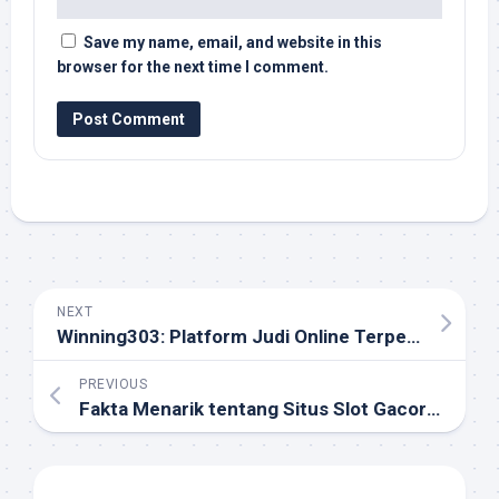
Save my name, email, and website in this
browser for the next time I comment.
NEXT
Winning303: Platform Judi Online Terpercaya dengan Layanan Lengkap dan Keamanan Optimal
PREVIOUS
Fakta Menarik tentang Situs Slot Gacor yang Harus Anda Ketahui