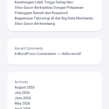
Keuntungan Lebih Tinggi Setiap Hari
Situs Gacor Berkualitas Dengan Pelayanan
Pelanggan Ramah dan Responsif
Bagaimana Teknologi AI dan Big Data Membantu
Situs Gacor Berkembang
Recent Comments
A WordPress Commenter
on
Hello world!
Archives
August 2026
July 2026
June 2026
May 2026
April 2026