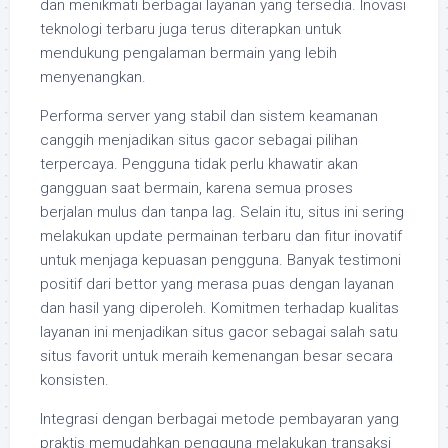
dan menikmati berbagai layanan yang tersedia. Inovasi
teknologi terbaru juga terus diterapkan untuk
mendukung pengalaman bermain yang lebih
menyenangkan.
Performa server yang stabil dan sistem keamanan
canggih menjadikan situs gacor sebagai pilihan
terpercaya. Pengguna tidak perlu khawatir akan
gangguan saat bermain, karena semua proses
berjalan mulus dan tanpa lag. Selain itu, situs ini sering
melakukan update permainan terbaru dan fitur inovatif
untuk menjaga kepuasan pengguna. Banyak testimoni
positif dari bettor yang merasa puas dengan layanan
dan hasil yang diperoleh. Komitmen terhadap kualitas
layanan ini menjadikan situs gacor sebagai salah satu
situs favorit untuk meraih kemenangan besar secara
konsisten.
Integrasi dengan berbagai metode pembayaran yang
praktis memudahkan pengguna melakukan transaksi