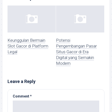
Keunggulan Bermain
Potensi
Slot Gacor di Platform
Pengembangan Pasar
Legal
Situs Gacor di Era
Digital yang Semakin
Modern
Leave a Reply
Comment
*