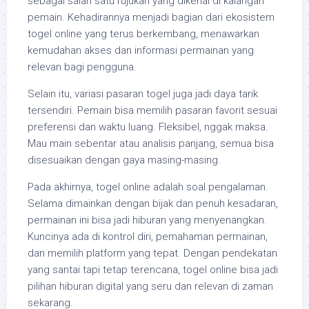
sebagai salah satu rujukan yang dikenal di kalangan
pemain. Kehadirannya menjadi bagian dari ekosistem
togel online yang terus berkembang, menawarkan
kemudahan akses dan informasi permainan yang
relevan bagi pengguna.
Selain itu, variasi pasaran togel juga jadi daya tarik
tersendiri. Pemain bisa memilih pasaran favorit sesuai
preferensi dan waktu luang. Fleksibel, nggak maksa.
Mau main sebentar atau analisis panjang, semua bisa
disesuaikan dengan gaya masing-masing.
Pada akhirnya, togel online adalah soal pengalaman.
Selama dimainkan dengan bijak dan penuh kesadaran,
permainan ini bisa jadi hiburan yang menyenangkan.
Kuncinya ada di kontrol diri, pemahaman permainan,
dan memilih platform yang tepat. Dengan pendekatan
yang santai tapi tetap terencana, togel online bisa jadi
pilihan hiburan digital yang seru dan relevan di zaman
sekarang.