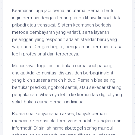
Keamanan juga jadi perhatian utama. Pemain tentu
ingin bermain dengan tenang tanpa khawatir soal data
pribadi atau transaksi. Sistem keamanan berlapis,
metode pembayaran yang variatif, serta layanan
pelanggan yang responsif adalah standar baru yang
wajib ada. Dengan begitu, pengalaman bermain terasa
lebih profesional dan terpercaya.
Menariknya, togel online bukan cuma soal pasang
angka. Ada komunitas, diskusi, dan berbagi insight
yang bikin suasana makin hidup. Pemain bisa saling
bertukar prediksi, ngobrol santai, atau sekadar sharing
pengalaman. Vibes-nya lebih ke komunitas digital yang
solid, bukan cuma pemain individual.
Bicara soal kenyamanan akses, banyak pemain
mencari referensi platform yang mudah dijangkau dan
informatif. Di sinilah nama
abutogel
sering muncul