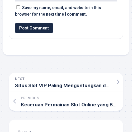
Save my name, email, and website in this
browser for the next time I comment.
NEXT
Situs Slot VIP Paling Menguntungkan dan WD Tercepat
PREVIOUS
Keseruan Permainan Slot Online yang Bikin Waktu Luang Jadi Lebih Hidup
Search