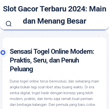
Skip
Slot Gacor Terbaru 2024: Main
to
content
dan Menang Besar
Sensasi Togel Online Modern:
Praktis, Seru, dan Penuh
Peluang
Dunia togel online terus berevolusi, dan sekarang main
angka bukan lagi soal ribet atau buang waktu. Di era
serba digital, togel hadir dengan konsep yang lebih
modern, praktis, dan tentu saja ramah buat pemain
dari berbagai kalangan. Dari pemula yang baru coba-