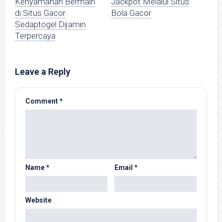
Kenyamanan Bermain
Jackpot Melalui Situs
di Situs Gacor
Bola Gacor
Sedaptogel Dijamin
Terpercaya
Leave a Reply
Comment
*
Name
*
Email
*
Website