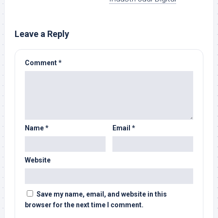
Leave a Reply
Comment
*
Name
*
Email
*
Website
Save my name, email, and website in this
browser for the next time I comment.