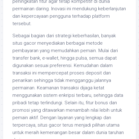
peningkatan fitur agar tetap kompetitif di dunia
permainan daring. Inovasi ini mendukung keberlanjutan
dan kepercayaan pengguna terhadap platform
tersebut.
Sebagai bagian dari strategi keberhasilan, banyak
situs gacor menyediakan berbagai metode
pembayaran yang memudahkan pemain. Mulai dari
transfer bank, e-wallet, hingga pulsa, semua dapat
digunakan sesuai preferensi. Kemudahan dalam
transaksi ini mempercepat proses deposit dan
penarikan sehingga tidak mengganggu jalannya
permainan. Keamanan transaksi dijaga ketat
menggunakan sistem enkripsi terbaru, sehingga data
pribadi tetap terlindungi. Selain itu, fitur bonus dan
promosi yang ditawarkan menambah nilai lebih untuk
pemain aktif. Dengan layanan yang lengkap dan
terpercaya, situs gacor terus menjadi pilihan utama
untuk meraih kemenangan besar dalam dunia taruhan