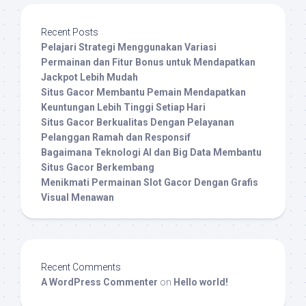
Recent Posts
Pelajari Strategi Menggunakan Variasi
Permainan dan Fitur Bonus untuk Mendapatkan
Jackpot Lebih Mudah
Situs Gacor Membantu Pemain Mendapatkan
Keuntungan Lebih Tinggi Setiap Hari
Situs Gacor Berkualitas Dengan Pelayanan
Pelanggan Ramah dan Responsif
Bagaimana Teknologi AI dan Big Data Membantu
Situs Gacor Berkembang
Menikmati Permainan Slot Gacor Dengan Grafis
Visual Menawan
Recent Comments
A WordPress Commenter
on
Hello world!