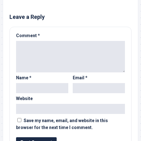
Leave a Reply
Comment
*
Name
*
Email
*
Website
Save my name, email, and website in this
browser for the next time I comment.