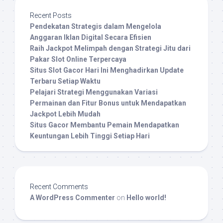
Recent Posts
Pendekatan Strategis dalam Mengelola
Anggaran Iklan Digital Secara Efisien
Raih Jackpot Melimpah dengan Strategi Jitu dari
Pakar Slot Online Terpercaya
Situs Slot Gacor Hari Ini Menghadirkan Update
Terbaru Setiap Waktu
Pelajari Strategi Menggunakan Variasi
Permainan dan Fitur Bonus untuk Mendapatkan
Jackpot Lebih Mudah
Situs Gacor Membantu Pemain Mendapatkan
Keuntungan Lebih Tinggi Setiap Hari
Recent Comments
A WordPress Commenter
on
Hello world!