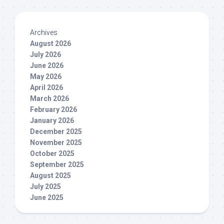
Archives
August 2026
July 2026
June 2026
May 2026
April 2026
March 2026
February 2026
January 2026
December 2025
November 2025
October 2025
September 2025
August 2025
July 2025
June 2025