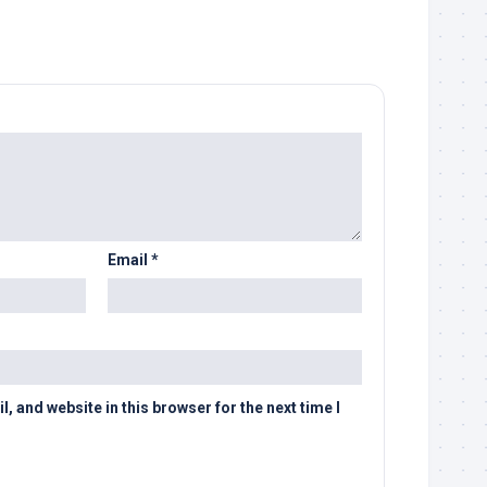
Email
*
 and website in this browser for the next time I