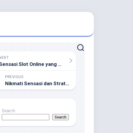
NEXT
Sensasi Slot Online yang Bikin Betah Main Berjam-jam
PREVIOUS
Nikmati Sensasi dan Strategi Seru di Permainan Slot Online
Search
Search