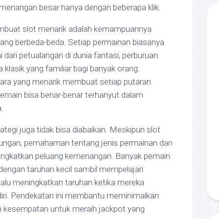
menangan besar hanya dengan beberapa klik.
embuat slot menarik adalah kemampuannya
ang berbeda-beda. Setiap permainan biasanya
i dari petualangan di dunia fantasi, perburuan
a klasik yang familiar bagi banyak orang.
uara yang menarik membuat setiap putaran
pemain bisa benar-benar terhanyut dalam
.
rategi juga tidak bisa diabaikan. Meskipun slot
tungan, pemahaman tentang jenis permainan dan
ningkatkan peluang kemenangan. Banyak pemain
dengan taruhan kecil sambil mempelajari
alu meningkatkan taruhan ketika mereka
iri. Pendekatan ini membantu meminimalkan
ri kesempatan untuk meraih jackpot yang