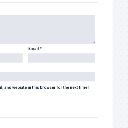
Email
*
 and website in this browser for the next time I