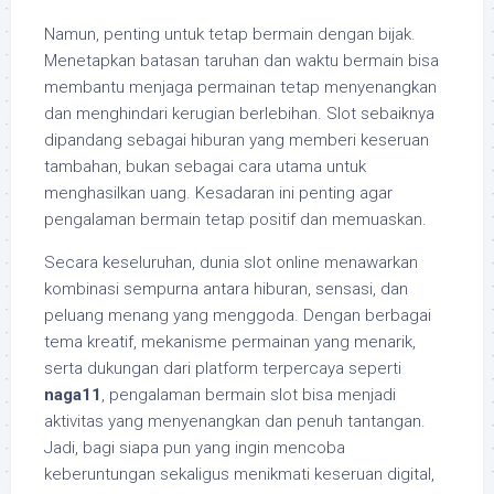
Namun, penting untuk tetap bermain dengan bijak.
Menetapkan batasan taruhan dan waktu bermain bisa
membantu menjaga permainan tetap menyenangkan
dan menghindari kerugian berlebihan. Slot sebaiknya
dipandang sebagai hiburan yang memberi keseruan
tambahan, bukan sebagai cara utama untuk
menghasilkan uang. Kesadaran ini penting agar
pengalaman bermain tetap positif dan memuaskan.
Secara keseluruhan, dunia slot online menawarkan
kombinasi sempurna antara hiburan, sensasi, dan
peluang menang yang menggoda. Dengan berbagai
tema kreatif, mekanisme permainan yang menarik,
serta dukungan dari platform terpercaya seperti
naga11
, pengalaman bermain slot bisa menjadi
aktivitas yang menyenangkan dan penuh tantangan.
Jadi, bagi siapa pun yang ingin mencoba
keberuntungan sekaligus menikmati keseruan digital,