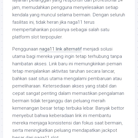
layanan pelanggan yang responsif dan profesional 24
jam, memudahkan pengguna menyelesaikan setiap
kendala yang muncul selama bermain. Dengan seluruh
fasilitas ini, tidak heran jika naga11 terus
mempertahankan posisinya sebagai salah satu
platform slot terpopuler.
Penggunaan
naga11 link alternatif
menjadi solusi
utama bagi mereka yang ingin tetap terhubung tanpa
hambatan akses. Link baru ini memungkinkan pemain
tetap menjalankan aktivitas taruhan secara lancar,
bahkan saat situs utama mengalami pembaruan atau
pemeliharaan. Ketersediaan akses yang stabil dan
cepat sangat penting dalam memastikan pengalaman
bermain tidak terganggu dan peluang meraih
kemenangan besar tetap terbuka lebar. Banyak bettor
menyebut bahwa keberadaan link ini membantu
mereka menjaga konsistensi dan fokus saat bermain,
serta meningkatkan peluang mendapatkan jackpot
besar dari naga11 slot.