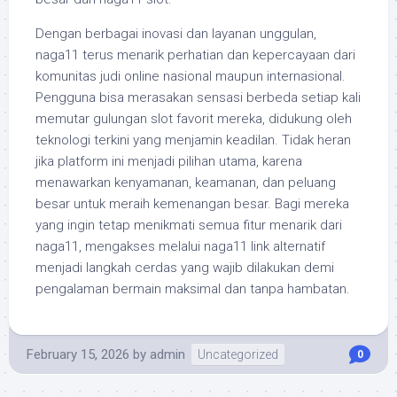
Dengan berbagai inovasi dan layanan unggulan,
naga11 terus menarik perhatian dan kepercayaan dari
komunitas judi online nasional maupun internasional.
Pengguna bisa merasakan sensasi berbeda setiap kali
memutar gulungan slot favorit mereka, didukung oleh
teknologi terkini yang menjamin keadilan. Tidak heran
jika platform ini menjadi pilihan utama, karena
menawarkan kenyamanan, keamanan, dan peluang
besar untuk meraih kemenangan besar. Bagi mereka
yang ingin tetap menikmati semua fitur menarik dari
naga11, mengakses melalui naga11 link alternatif
menjadi langkah cerdas yang wajib dilakukan demi
pengalaman bermain maksimal dan tanpa hambatan.
February 15, 2026
by
admin
Uncategorized
0