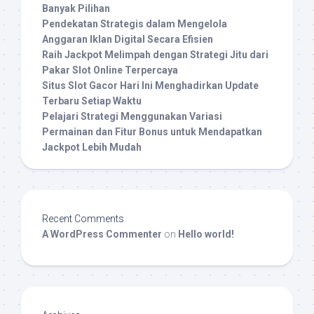
Banyak Pilihan
Pendekatan Strategis dalam Mengelola
Anggaran Iklan Digital Secara Efisien
Raih Jackpot Melimpah dengan Strategi Jitu dari
Pakar Slot Online Terpercaya
Situs Slot Gacor Hari Ini Menghadirkan Update
Terbaru Setiap Waktu
Pelajari Strategi Menggunakan Variasi
Permainan dan Fitur Bonus untuk Mendapatkan
Jackpot Lebih Mudah
Recent Comments
A WordPress Commenter
on
Hello world!