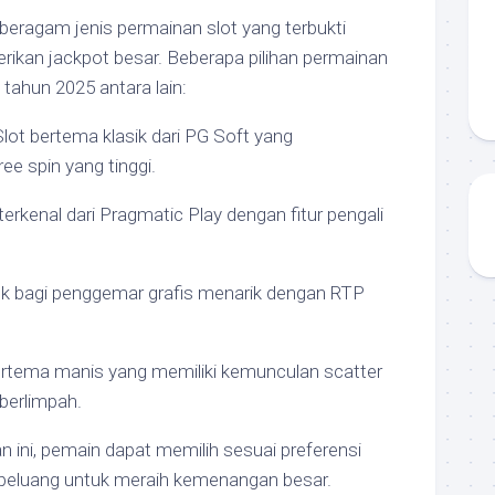
agam jenis permainan slot yang terbukti
ikan jackpot besar. Beberapa pilihan permainan
i tahun 2025 antara lain:
ot bertema klasik dari PG Soft yang
e spin yang tinggi.
erkenal dari Pragmatic Play dengan fitur pengali
cok bagi penggemar grafis menarik dengan RTP
rtema manis yang memiliki kemunculan scatter
berlimpah.
n ini, pemain dapat memilih sesuai preferensi
peluang untuk meraih kemenangan besar.