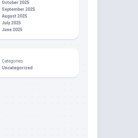
October 2025
September 2025
August 2025
July 2025
June 2025
Categories
Uncategorized