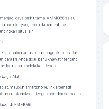
i menjadi daya tarik utama. AMMO88 selalu
mainan slot yang memiliki persentase
dingkan situs lain.
in
ipsi terkini untuk melindungi informasi dan
 cara ini, Anda tidak perlu khawatir tentang
n login atau melakukan deposit.
bagai Alat
ablet, maupun smartphone, link alternatif
kan untuk diakses dengan baik dari semua alat.
 Gacor di AMMO88