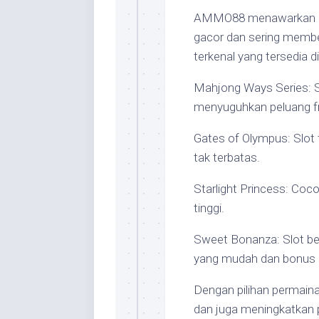
AMMO88 menawarkan ber
gacor dan sering member
terkenal yang tersedia d
Mahjong Ways Series: Sl
menyuguhkan peluang fre
Gates of Olympus: Slot t
tak terbatas.
Starlight Princess: Co
tinggi.
Sweet Bonanza: Slot be
yang mudah dan bonus 
Dengan pilihan permaina
dan juga meningkatkan 