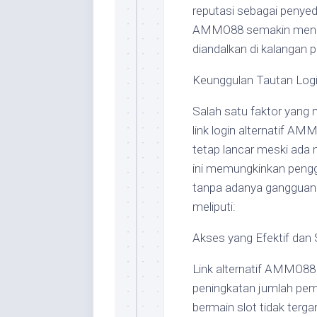
reputasi sebagai penyed
AMMO88 semakin menega
diandalkan di kalangan p
Keunggulan Tautan Log
Salah satu faktor yang
link login alternatif 
tetap lancar meski ada m
ini memungkinkan pengg
tanpa adanya gangguan
meliputi:
Akses yang Efektif dan 
Link alternatif AMMO88
peningkatan jumlah pe
bermain slot tidak terg