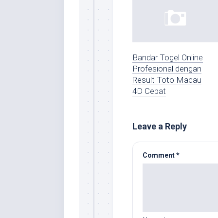
Bandar Togel Online
Profesional dengan
Result Toto Macau
4D Cepat
Leave a Reply
Comment
*