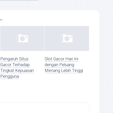
..
Pengaruh Situs
Slot Gacor Hari Ini
Gacor Terhadap
dengan Peluang
Tingkat Kepuasan
Menang Lebih Tinggi
Pengguna