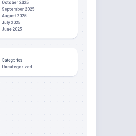
October 2025
September 2025
August 2025
July 2025
June 2025
Categories
Uncategorized