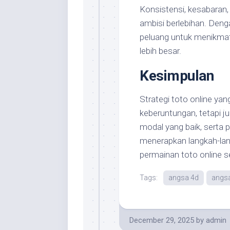
Konsistensi, kesabaran, 
ambisi berlebihan. Deng
peluang untuk menikmat
lebih besar.
Kesimpulan
Strategi toto online ya
keberuntungan, tetapi 
modal yang baik, serta 
menerapkan langkah-lan
permainan toto online se
Tags:
angsa 4d
angs
December 29, 2025
by
admin