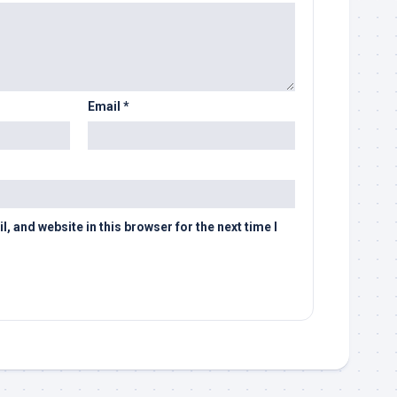
Email
*
 and website in this browser for the next time I