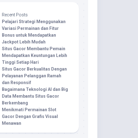
Recent Posts
Pelajari Strategi Menggunakan
Variasi Permainan dan Fitur
Bonus untuk Mendapatkan
Jackpot Lebih Mudah
Situs Gacor Membantu Pemain
Mendapatkan Keuntungan Lebih
Tinggi Setiap Hari
Situs Gacor Berkualitas Dengan
Pelayanan Pelanggan Ramah
dan Responsif
Bagaimana Teknologi AI dan Big
Data Membantu Situs Gacor
Berkembang
Menikmati Permainan Slot
Gacor Dengan Grafis Visual
Menawan