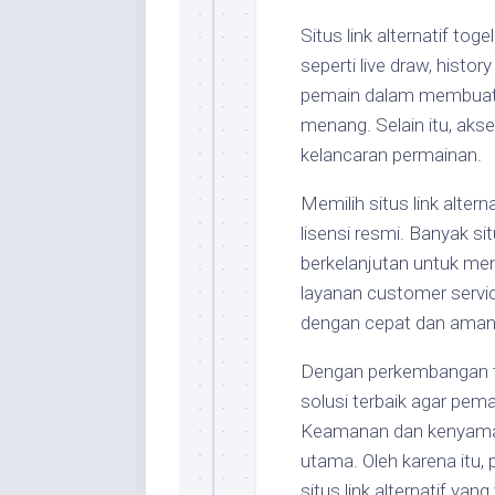
Situs link alternatif to
seperti live draw, histor
pemain dalam membuat p
menang. Selain itu, aks
kelancaran permainan.
Memilih situs link alter
lisensi resmi. Banyak 
berkelanjutan untuk men
layanan customer servic
dengan cepat dan aman
Dengan perkembangan tek
solusi terbaik agar pema
Keamanan dan kenyamana
utama. Oleh karena itu,
situs link alternatif yan