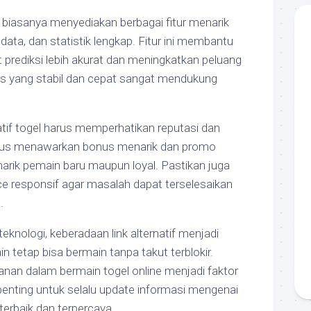
gel biasanya menyediakan berbagai fitur menarik
y data, dan statistik lengkap. Fitur ini membantu
rediksi lebih akurat dan meningkatkan peluang
es yang stabil dan cepat sangat mendukung
natif togel harus memperhatikan reputasi dan
situs menawarkan bonus menarik dan promo
arik pemain baru maupun loyal. Pastikan juga
e responsif agar masalah dapat terselesaikan
.
nologi, keberadaan link alternatif menjadi
in tetap bisa bermain tanpa takut terblokir.
n dalam bermain togel online menjadi faktor
 penting untuk selalu update informasi mengenai
g terbaik dan terpercaya.