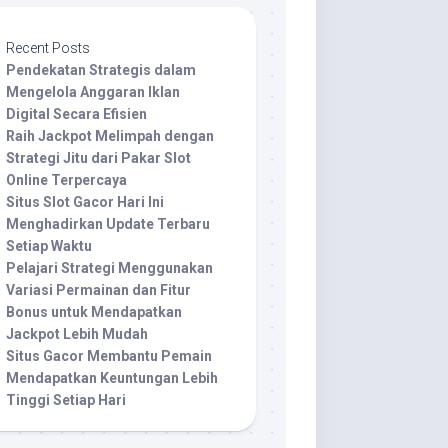
Recent Posts
Pendekatan Strategis dalam
Mengelola Anggaran Iklan
Digital Secara Efisien
Raih Jackpot Melimpah dengan
Strategi Jitu dari Pakar Slot
Online Terpercaya
Situs Slot Gacor Hari Ini
Menghadirkan Update Terbaru
Setiap Waktu
Pelajari Strategi Menggunakan
Variasi Permainan dan Fitur
Bonus untuk Mendapatkan
Jackpot Lebih Mudah
Situs Gacor Membantu Pemain
Mendapatkan Keuntungan Lebih
Tinggi Setiap Hari