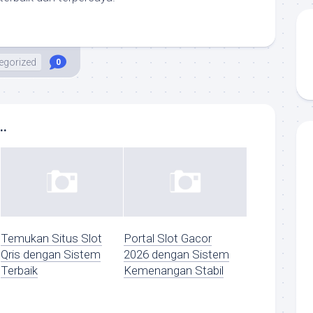
egorized
0
..
Temukan Situs Slot
Portal Slot Gacor
Qris dengan Sistem
2026 dengan Sistem
Terbaik
Kemenangan Stabil