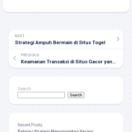
NEXT
Strategi Ampuh Bermain di Situs Togel
PREVIOUS
Keamanan Transaksi di Situs Gacor yang Menjadi Prioritas Utama Pengguna
Search
Search
Recent Posts
Pelajari Strategi Menggunakan Variasi