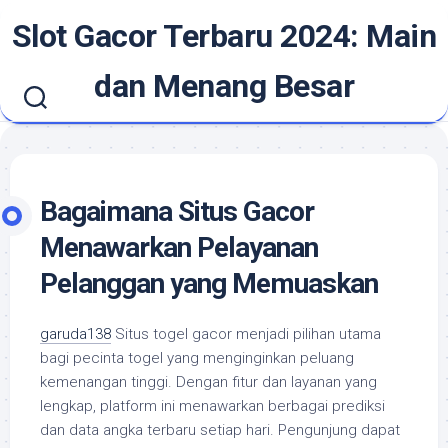
Skip
Slot Gacor Terbaru 2024: Main
to
content
dan Menang Besar
Bagaimana Situs Gacor
Menawarkan Pelayanan
Pelanggan yang Memuaskan
garuda138
Situs togel gacor menjadi pilihan utama
bagi pecinta togel yang menginginkan peluang
kemenangan tinggi. Dengan fitur dan layanan yang
lengkap, platform ini menawarkan berbagai prediksi
dan data angka terbaru setiap hari. Pengunjung dapat