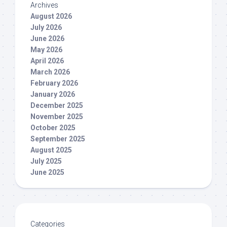
Archives
August 2026
July 2026
June 2026
May 2026
April 2026
March 2026
February 2026
January 2026
December 2025
November 2025
October 2025
September 2025
August 2025
July 2025
June 2025
Categories