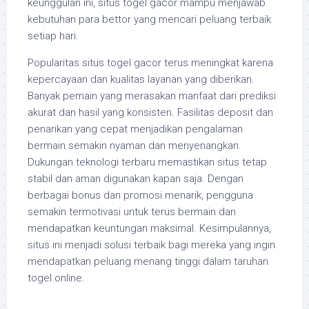
keunggulan ini, situs togel gacor mampu menjawab
kebutuhan para bettor yang mencari peluang terbaik
setiap hari.
Popularitas situs togel gacor terus meningkat karena
kepercayaan dan kualitas layanan yang diberikan.
Banyak pemain yang merasakan manfaat dari prediksi
akurat dan hasil yang konsisten. Fasilitas deposit dan
penarikan yang cepat menjadikan pengalaman
bermain semakin nyaman dan menyenangkan.
Dukungan teknologi terbaru memastikan situs tetap
stabil dan aman digunakan kapan saja. Dengan
berbagai bonus dan promosi menarik, pengguna
semakin termotivasi untuk terus bermain dan
mendapatkan keuntungan maksimal. Kesimpulannya,
situs ini menjadi solusi terbaik bagi mereka yang ingin
mendapatkan peluang menang tinggi dalam taruhan
togel online.