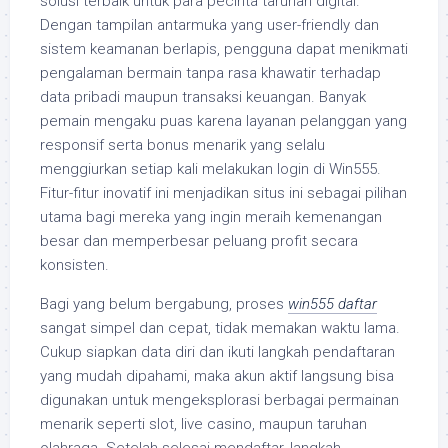
solusi terbaik untuk para pecinta taruhan digital.
Dengan tampilan antarmuka yang user-friendly dan
sistem keamanan berlapis, pengguna dapat menikmati
pengalaman bermain tanpa rasa khawatir terhadap
data pribadi maupun transaksi keuangan. Banyak
pemain mengaku puas karena layanan pelanggan yang
responsif serta bonus menarik yang selalu
menggiurkan setiap kali melakukan login di Win555.
Fitur-fitur inovatif ini menjadikan situs ini sebagai pilihan
utama bagi mereka yang ingin meraih kemenangan
besar dan memperbesar peluang profit secara
konsisten.
Bagi yang belum bergabung, proses
win555 daftar
sangat simpel dan cepat, tidak memakan waktu lama.
Cukup siapkan data diri dan ikuti langkah pendaftaran
yang mudah dipahami, maka akun aktif langsung bisa
digunakan untuk mengeksplorasi berbagai permainan
menarik seperti slot, live casino, maupun taruhan