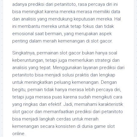
adanya prediksi dari petanitoto, rasa percaya diri ini
bisa meningkat karena mereka merasa memiliki data
dan analisis yang mendukung keputusan mereka. Hal
ini membantu mereka untuk tetap fokus dan tidak
emosional saat bermain, yang merupakan aspek
penting dalam meraih kemenangan di slot gacor.
Singkatnya, permainan slot gacor bukan hanya soal
keberuntungan, tetapi juga memerlukan strategi dan
analisis yang tepat. Menggunakan layanan prediksi dari
petanitoto bisa menjadi solusi praktis dan lengkap
untuk meningkatkan peluang kemenangan. Dengan
begitu, pemain tidak hanya merasa lebih percaya diri,
tetapi juga merasa puas karena sudah mengikuti cara
yang ringkas dan efektif. Jadi, memahami karakteristik
slot gacor dan memanfaatkan prediksi dari petanitoto
bisa menjadi langkah cerdas untuk meraih
kemenangan secara konsisten di dunia game slot
online.