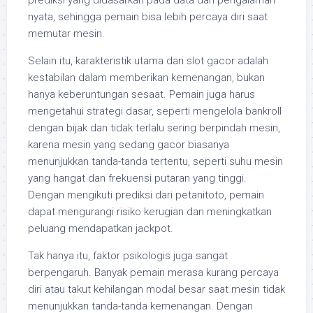
prediksi yang didasarkan pada data dan pengalaman
nyata, sehingga pemain bisa lebih percaya diri saat
memutar mesin.
Selain itu, karakteristik utama dari slot gacor adalah
kestabilan dalam memberikan kemenangan, bukan
hanya keberuntungan sesaat. Pemain juga harus
mengetahui strategi dasar, seperti mengelola bankroll
dengan bijak dan tidak terlalu sering berpindah mesin,
karena mesin yang sedang gacor biasanya
menunjukkan tanda-tanda tertentu, seperti suhu mesin
yang hangat dan frekuensi putaran yang tinggi.
Dengan mengikuti prediksi dari petanitoto, pemain
dapat mengurangi risiko kerugian dan meningkatkan
peluang mendapatkan jackpot.
Tak hanya itu, faktor psikologis juga sangat
berpengaruh. Banyak pemain merasa kurang percaya
diri atau takut kehilangan modal besar saat mesin tidak
menunjukkan tanda-tanda kemenangan. Dengan