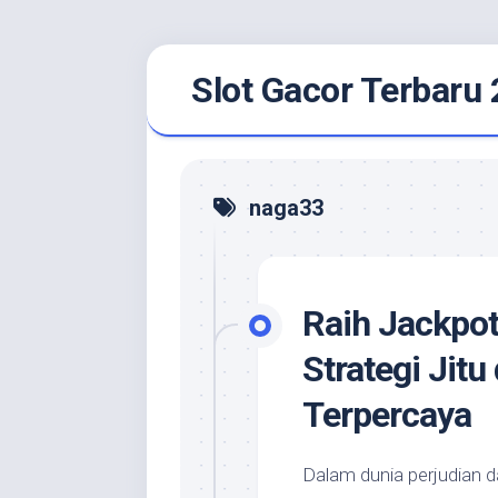
Skip
Slot Gacor Terbaru
to
content
naga33
Raih Jackpo
Strategi Jitu
Terpercaya
Dalam dunia perjudian 