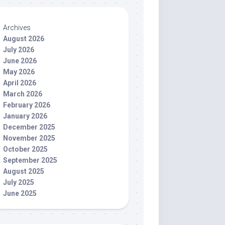
Archives
August 2026
July 2026
June 2026
May 2026
April 2026
March 2026
February 2026
January 2026
December 2025
November 2025
October 2025
September 2025
August 2025
July 2025
June 2025