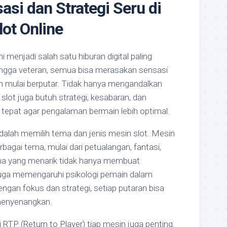
asi dan Strategi Seru di
ot Online
i menjadi salah satu hiburan digital paling
hingga veteran, semua bisa merasakan sensasi
an mulai berputar. Tidak hanya mengandalkan
slot juga butuh strategi, kesabaran, dan
 tepat agar pengalaman bermain lebih optimal.
adalah memilih tema dan jenis mesin slot. Mesin
bagai tema, mulai dari petualangan, fantasi,
ma yang menarik tidak hanya membuat
 juga memengaruhi psikologi pemain dalam
gan fokus dan strategi, setiap putaran bisa
enyenangkan.
TP (Return to Player) tiap mesin juga penting.