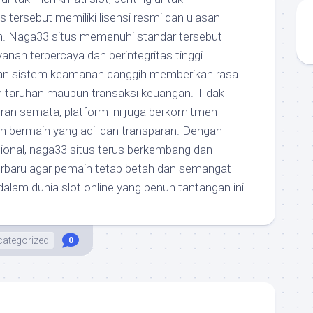
tersebut memiliki lisensi resmi dan ulasan
ain. Naga33 situs memenuhi standar tersebut
nan terpercaya dan berintegritas tinggi.
 dan sistem keamanan canggih memberikan rasa
 taruhan maupun transaksi keuangan. Tidak
an semata, platform ini juga berkomitmen
bermain yang adil dan transparan. Dengan
ional, naga33 situs terus berkembang dan
erbaru agar pemain tetap betah dan semangat
lam dunia slot online yang penuh tantangan ini.
ategorized
0