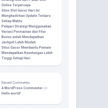
Online Terpercaya
Situs Slot Gacor Hari Ini
Menghadirkan Update Terbaru
Setiap Waktu
Pelajari Strategi Menggunakan
Variasi Permainan dan Fitur
Bonus untuk Mendapatkan
Jackpot Lebih Mudah
Situs Gacor Membantu Pemain
Mendapatkan Keuntungan Lebih
Tinggi Setiap Hari
Recent Comments
A WordPress Commenter
on
Hello world!