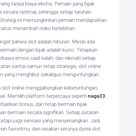
g tanpa biaya ekstra. Pemain yang bijak
 secara optimal, sehingga setiap taruhan
. Strategi ini memungkinkan pemain mendapatkan
harus menambah risiko berlebihan.
ingat bahwa slot adalah hiburan. Meski ada
ermain dengan bijak adalah kunci. Tetapkan
erbawa emosi saat kalah, dan nikmati setiap
tan santai namun tetap strategis, slot online
an yang menghibur sekaligus menguntungkan.
 slot online menggabungkan keberuntungan,
sual. Memilih platform terpercaya seperti
naga33
,
atkan bonus, dan tetap bermain bijak
n bermain secara signifikan. Setiap putaran
tetapi juga sensasi yang menyenangkan. Jadi,
mesin favoritmu, dan rasakan serunya dunia slot