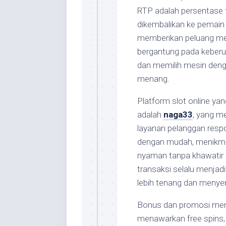
RTP adalah persentase t
dikembalikan ke pemain
memberikan peluang men
bergantung pada keber
dan memilih mesin deng
menang.
Platform slot online yan
adalah
naga33
, yang me
layanan pelanggan respo
dengan mudah, menikmat
nyaman tanpa khawatir 
transaksi selalu menjad
lebih tenang dan menye
Bonus dan promosi menj
menawarkan free spins,