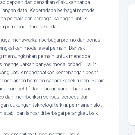
p deposit dan penarikan dilakukan tanpa
hilangan data. Keberadaan berbagai metode
 pemain dari berbagai kalangan untuk
i permainan tanpa kendala.
s juga menawarkan berbagai promo dan bonus
ningkatkan modal awal pemain. Banyak
ng memungkinkan pemain untuk mencoba
 mengeluarkan banyak modal pribadi. Hal ini
luang untuk mendapatkan kemenangan besar
engalaman bermain secara keseluruhan. Selain
ana kompetitif dan hiburan yang dihadirkan
s dan memberikan sensasi berbeda dari
engan dukungan teknologi terkini, permainan slot
n stabil dan lancar di berbagai perangkat, baik
.
 untuk menikmati slot, penting untuk