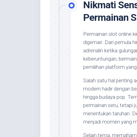
Nikmati Sens
Permainan Sl
Permainan slot online kin
digemari. Dari pemula 
adrenalin ketika gulung
keberuntungan, bermain 
pemilihan platform yang
Salah satu hal penting 
modern hadir dengan ber
hingga budaya pop. Te
permainan seru, tetapi
menentukan taruhan. Den
menjadi momen yang m
Selain tema, memahami R