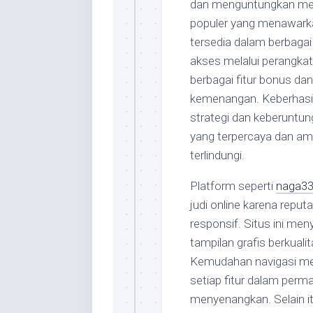
dan menguntungkan menja
populer yang menawarkan
tersedia dalam berbagai
akses melalui perangkat
berbagai fitur bonus da
kemenangan. Keberhasil
strategi dan keberuntun
yang terpercaya dan ama
terlindungi.
Platform seperti
naga33
judi online karena reput
responsif. Situs ini men
tampilan grafis berkuali
Kemudahan navigasi m
setiap fitur dalam perm
menyenangkan. Selain it