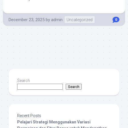
December 23, 2025
by
admin
Uncategorized
0
Search
Search
Recent Posts
Pelajari Strategi Menggunakan Variasi