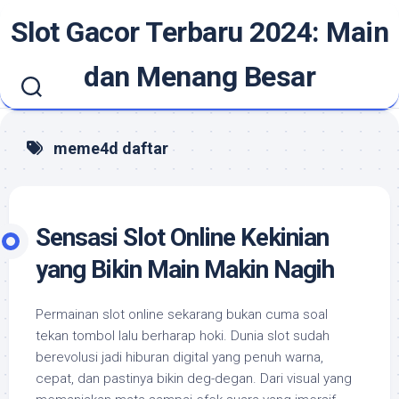
Skip
Slot Gacor Terbaru 2024: Main
to
content
dan Menang Besar
meme4d daftar
Sensasi Slot Online Kekinian
yang Bikin Main Makin Nagih
Permainan slot online sekarang bukan cuma soal
tekan tombol lalu berharap hoki. Dunia slot sudah
berevolusi jadi hiburan digital yang penuh warna,
cepat, dan pastinya bikin deg-degan. Dari visual yang