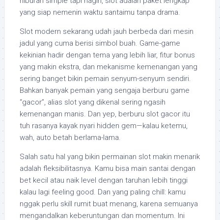
hiburan simple tapi nagih, slot adalah paket lengkap
yang siap nemenin waktu santaimu tanpa drama.
Slot modern sekarang udah jauh berbeda dari mesin
jadul yang cuma berisi simbol buah. Game-game
kekinian hadir dengan tema yang lebih liar, fitur bonus
yang makin ekstra, dan mekanisme kemenangan yang
sering banget bikin pemain senyum-senyum sendiri.
Bahkan banyak pemain yang sengaja berburu game
“gacor”, alias slot yang dikenal sering ngasih
kemenangan manis. Dan yep, berburu slot gacor itu
tuh rasanya kayak nyari hidden gem—kalau ketemu,
wah, auto betah berlama-lama.
Salah satu hal yang bikin permainan slot makin menarik
adalah fleksibilitasnya. Kamu bisa main santai dengan
bet kecil atau naik level dengan taruhan lebih tinggi
kalau lagi feeling good. Dan yang paling chill: kamu
nggak perlu skill rumit buat menang, karena semuanya
mengandalkan keberuntungan dan momentum. Ini