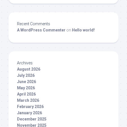
Recent Comments
A WordPress Commenter
on
Hello world!
Archives
August 2026
July 2026
June 2026
May 2026
April 2026
March 2026
February 2026
January 2026
December 2025
November 2025