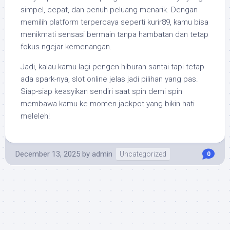
simpel, cepat, dan penuh peluang menarik. Dengan
memilih platform terpercaya seperti kurir89, kamu bisa
menikmati sensasi bermain tanpa hambatan dan tetap
fokus ngejar kemenangan.
Jadi, kalau kamu lagi pengen hiburan santai tapi tetap
ada spark-nya, slot online jelas jadi pilihan yang pas.
Siap-siap keasyikan sendiri saat spin demi spin
membawa kamu ke momen jackpot yang bikin hati
meleleh!
December 13, 2025
by
admin
Uncategorized
0