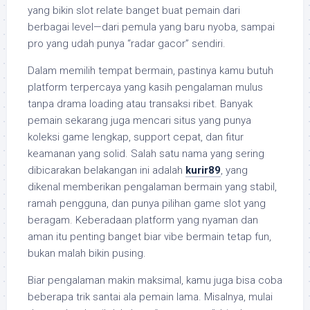
yang bikin slot relate banget buat pemain dari
berbagai level—dari pemula yang baru nyoba, sampai
pro yang udah punya “radar gacor” sendiri.
Dalam memilih tempat bermain, pastinya kamu butuh
platform terpercaya yang kasih pengalaman mulus
tanpa drama loading atau transaksi ribet. Banyak
pemain sekarang juga mencari situs yang punya
koleksi game lengkap, support cepat, dan fitur
keamanan yang solid. Salah satu nama yang sering
dibicarakan belakangan ini adalah
kurir89
, yang
dikenal memberikan pengalaman bermain yang stabil,
ramah pengguna, dan punya pilihan game slot yang
beragam. Keberadaan platform yang nyaman dan
aman itu penting banget biar vibe bermain tetap fun,
bukan malah bikin pusing.
Biar pengalaman makin maksimal, kamu juga bisa coba
beberapa trik santai ala pemain lama. Misalnya, mulai