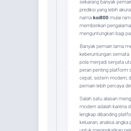
sekarang banyak pemain
prediksi yang lebih aku
nama
koi800
mulai ram
memberikan pengalaman b
menguntungkan bagi par
Banyak pemain lama men
keberuntungan semata.
pola menjadi senjata ut
peran penting platform 
cepat, sistem modern, da
pemain lebih percaya d
Salah satu alasan menga
modern adalah karena da
lengkap dibanding platf
keluaran, analisa angka
untuk meningkatkan pelu