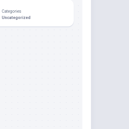
Categories
Uncategorized