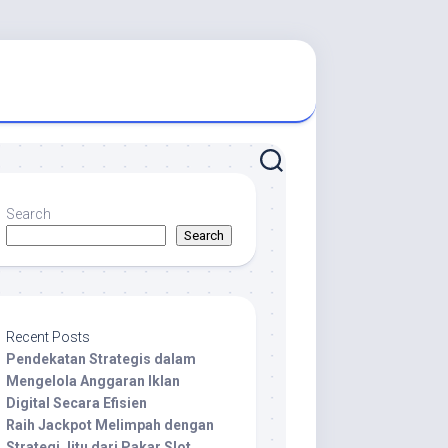
Search
Search
Recent Posts
Pendekatan Strategis dalam
Mengelola Anggaran Iklan
Digital Secara Efisien
Raih Jackpot Melimpah dengan
Strategi Jitu dari Pakar Slot