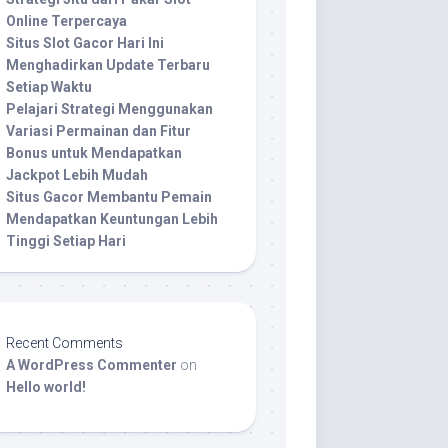
Online Terpercaya
Situs Slot Gacor Hari Ini
Menghadirkan Update Terbaru
Setiap Waktu
Pelajari Strategi Menggunakan
Variasi Permainan dan Fitur
Bonus untuk Mendapatkan
Jackpot Lebih Mudah
Situs Gacor Membantu Pemain
Mendapatkan Keuntungan Lebih
Tinggi Setiap Hari
Recent Comments
A WordPress Commenter
on
Hello world!