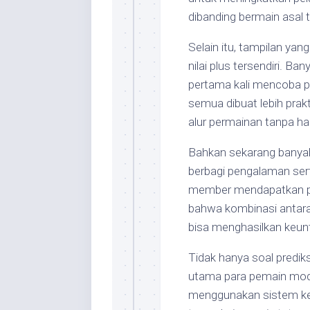
dibanding bermain asal t
Selain itu, tampilan ya
nilai plus tersendiri. B
pertama kali mencoba 
semua dibuat lebih pra
alur permainan tanpa har
Bahkan sekarang banyak
berbagi pengalaman se
member mendapatkan pel
bahwa kombinasi antara 
bisa menghasilkan keunt
Tidak hanya soal predik
utama para pemain mode
menggunakan sistem ke