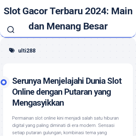
Skip
Slot Gacor Terbaru 2024: Main
to
content
dan Menang Besar
ulti288
Serunya Menjelajahi Dunia Slot
Online dengan Putaran yang
Mengasyikkan
Permainan slot online kini menjadi salah satu hiburan
digital yang paling diminati di era modern. Sensasi
setiap putaran gulungan, kombinasi tema yang