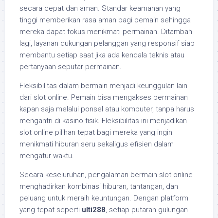
secara cepat dan aman. Standar keamanan yang
tinggi memberikan rasa aman bagi pemain sehingga
mereka dapat fokus menikmati permainan. Ditambah
lagi, layanan dukungan pelanggan yang responsif siap
membantu setiap saat jika ada kendala teknis atau
pertanyaan seputar permainan.
Fleksibilitas dalam bermain menjadi keunggulan lain
dari slot online. Pemain bisa mengakses permainan
kapan saja melalui ponsel atau komputer, tanpa harus
mengantri di kasino fisik. Fleksibilitas ini menjadikan
slot online pilihan tepat bagi mereka yang ingin
menikmati hiburan seru sekaligus efisien dalam
mengatur waktu.
Secara keseluruhan, pengalaman bermain slot online
menghadirkan kombinasi hiburan, tantangan, dan
peluang untuk meraih keuntungan. Dengan platform
yang tepat seperti
ulti288
, setiap putaran gulungan