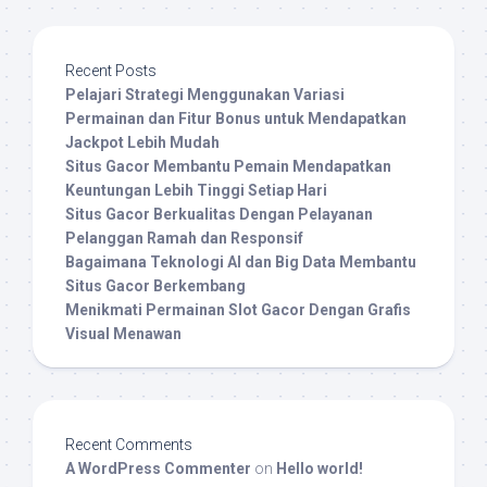
Recent Posts
Pelajari Strategi Menggunakan Variasi
Permainan dan Fitur Bonus untuk Mendapatkan
Jackpot Lebih Mudah
Situs Gacor Membantu Pemain Mendapatkan
Keuntungan Lebih Tinggi Setiap Hari
Situs Gacor Berkualitas Dengan Pelayanan
Pelanggan Ramah dan Responsif
Bagaimana Teknologi AI dan Big Data Membantu
Situs Gacor Berkembang
Menikmati Permainan Slot Gacor Dengan Grafis
Visual Menawan
Recent Comments
A WordPress Commenter
on
Hello world!