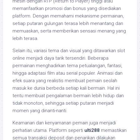
mesin dengan RTP (Return to Player) tinggi atau
memanfaatkan promosi dan bonus yang disediakan
platform. Dengan memahami mekanisme permainan,
setiap putaran gulungan terasa lebih menantang dan
memuaskan, serta memberikan sensasi menang yang
lebih terasa.
Selain itu, variasi tema dan visual yang ditawarkan slot
online menjadi daya tarik tersendiri. Beberapa
permainan menghadirkan tema petualangan, fantasi,
hingga adaptasi film atau serial populer. Animasi dan
efek suara yang realistis membuat pemain seolah
masuk ke dunia berbeda setiap kali bermain. Hal ini
tentu membuat pengalaman bermain lebih hidup dan
tidak monoton, sehingga setiap putaran menjadi
momen yang dinanti-nanti.
Keamanan dan kenyamanan pemain juga menjadi
perhatian utama. Platform seperti
ulti288
memastikan
semua transaksi deposit dan penarikan dilakukan