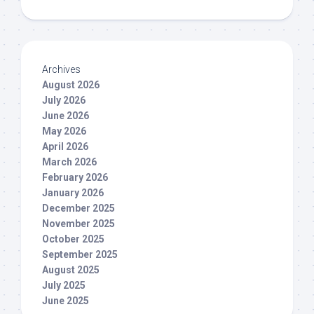
Archives
August 2026
July 2026
June 2026
May 2026
April 2026
March 2026
February 2026
January 2026
December 2025
November 2025
October 2025
September 2025
August 2025
July 2025
June 2025