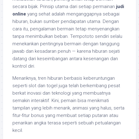
secara bijak. Prinsip utama dari setiap permainan
judi
online
yang sehat adalah menganggapnya sebagai
hiburan, bukan sumber pendapatan utama. Dengan
cara itu, pengalaman bermain tetap menyenangkan
tanpa menimbulkan beban. Tempototo sendiri selalu
menekankan pentingnya bermain dengan tanggung
jawab dan kesadaran penuh — karena hiburan sejati
datang dari keseimbangan antara kesenangan dan
kontrol diri.
Menariknya, tren hiburan berbasis keberuntungan
seperti slot dan togel juga telah berkembang pesat
berkat inovasi dan teknologi yang membuatnya
semakin interaktif. Kini, pemain bisa menikmati
tampilan yang lebih menarik, animasi yang halus, serta
fitur-fitur bonus yang membuat setiap putaran atau
penarikan angka terasa seperti sebuah petualangan
kecil.