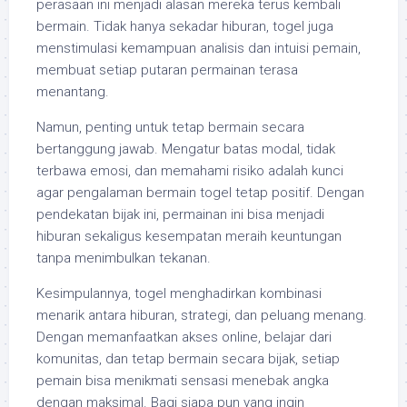
perasaan ini menjadi alasan mereka terus kembali
bermain. Tidak hanya sekadar hiburan, togel juga
menstimulasi kemampuan analisis dan intuisi pemain,
membuat setiap putaran permainan terasa
menantang.
Namun, penting untuk tetap bermain secara
bertanggung jawab. Mengatur batas modal, tidak
terbawa emosi, dan memahami risiko adalah kunci
agar pengalaman bermain togel tetap positif. Dengan
pendekatan bijak ini, permainan ini bisa menjadi
hiburan sekaligus kesempatan meraih keuntungan
tanpa menimbulkan tekanan.
Kesimpulannya, togel menghadirkan kombinasi
menarik antara hiburan, strategi, dan peluang menang.
Dengan memanfaatkan akses online, belajar dari
komunitas, dan tetap bermain secara bijak, setiap
pemain bisa menikmati sensasi menebak angka
dengan maksimal. Bagi siapa pun yang ingin