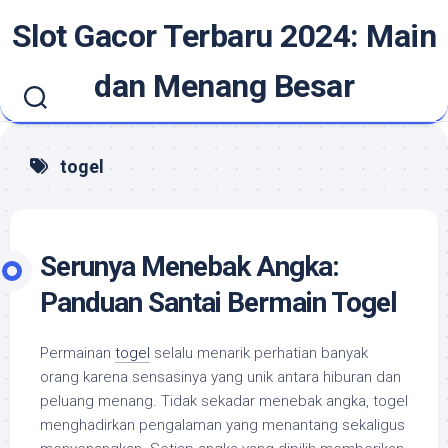
Skip
Slot Gacor Terbaru 2024: Main
to
content
dan Menang Besar
togel
Serunya Menebak Angka:
Panduan Santai Bermain Togel
Permainan
togel
selalu menarik perhatian banyak
orang karena sensasinya yang unik antara hiburan dan
peluang menang. Tidak sekadar menebak angka, togel
menghadirkan pengalaman yang menantang sekaligus