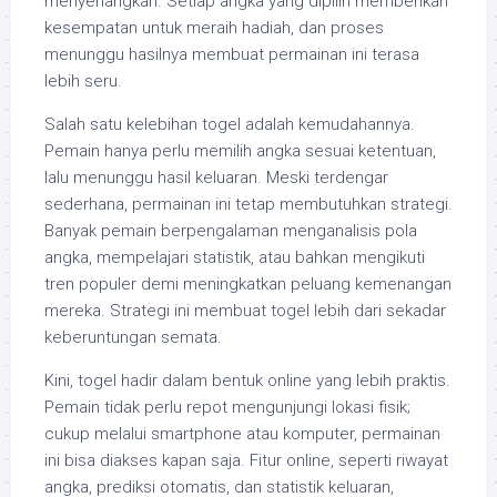
menyenangkan. Setiap angka yang dipilih memberikan
kesempatan untuk meraih hadiah, dan proses
menunggu hasilnya membuat permainan ini terasa
lebih seru.
Salah satu kelebihan togel adalah kemudahannya.
Pemain hanya perlu memilih angka sesuai ketentuan,
lalu menunggu hasil keluaran. Meski terdengar
sederhana, permainan ini tetap membutuhkan strategi.
Banyak pemain berpengalaman menganalisis pola
angka, mempelajari statistik, atau bahkan mengikuti
tren populer demi meningkatkan peluang kemenangan
mereka. Strategi ini membuat togel lebih dari sekadar
keberuntungan semata.
Kini, togel hadir dalam bentuk online yang lebih praktis.
Pemain tidak perlu repot mengunjungi lokasi fisik;
cukup melalui smartphone atau komputer, permainan
ini bisa diakses kapan saja. Fitur online, seperti riwayat
angka, prediksi otomatis, dan statistik keluaran,