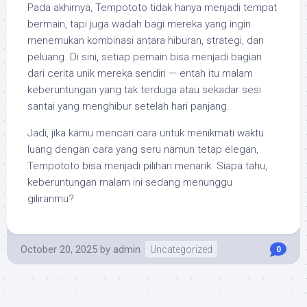
Pada akhirnya, Tempototo tidak hanya menjadi tempat
bermain, tapi juga wadah bagi mereka yang ingin
menemukan kombinasi antara hiburan, strategi, dan
peluang. Di sini, setiap pemain bisa menjadi bagian
dari cerita unik mereka sendiri — entah itu malam
keberuntungan yang tak terduga atau sekadar sesi
santai yang menghibur setelah hari panjang.
Jadi, jika kamu mencari cara untuk menikmati waktu
luang dengan cara yang seru namun tetap elegan,
Tempototo bisa menjadi pilihan menarik. Siapa tahu,
keberuntungan malam ini sedang menunggu
giliranmu?
October 20, 2025
by
admin
Uncategorized
0