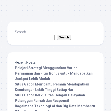
Search
Search
Recent Posts
Pelajari Strategi Menggunakan Variasi
Permainan dan Fitur Bonus untuk Mendapatkan
Jackpot Lebih Mudah
Situs Gacor Membantu Pemain Mendapatkan
Keuntungan Lebih Tinggi Setiap Hari
Situs Gacor Berkualitas Dengan Pelayanan
Pelanggan Ramah dan Responsif
Bagaimana Teknologi AI dan Big Data Membantu