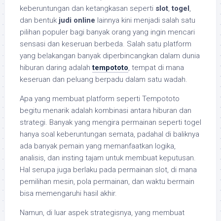
keberuntungan dan ketangkasan seperti
slot
,
togel
,
dan bentuk
judi online
lainnya kini menjadi salah satu
pilihan populer bagi banyak orang yang ingin mencari
sensasi dan keseruan berbeda. Salah satu platform
yang belakangan banyak diperbincangkan dalam dunia
hiburan daring adalah
tempototo
, tempat di mana
keseruan dan peluang berpadu dalam satu wadah.
Apa yang membuat platform seperti Tempototo
begitu menarik adalah kombinasi antara hiburan dan
strategi. Banyak yang mengira permainan seperti togel
hanya soal keberuntungan semata, padahal di baliknya
ada banyak pemain yang memanfaatkan logika,
analisis, dan insting tajam untuk membuat keputusan.
Hal serupa juga berlaku pada permainan slot, di mana
pemilihan mesin, pola permainan, dan waktu bermain
bisa memengaruhi hasil akhir.
Namun, di luar aspek strategisnya, yang membuat