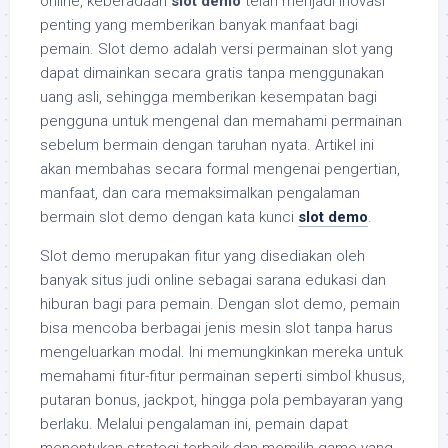
online, keberadaan
slot demo
telah menjadi inovasi
penting yang memberikan banyak manfaat bagi
pemain. Slot demo adalah versi permainan slot yang
dapat dimainkan secara gratis tanpa menggunakan
uang asli, sehingga memberikan kesempatan bagi
pengguna untuk mengenal dan memahami permainan
sebelum bermain dengan taruhan nyata. Artikel ini
akan membahas secara formal mengenai pengertian,
manfaat, dan cara memaksimalkan pengalaman
bermain slot demo dengan kata kunci
slot demo
.
Slot demo merupakan fitur yang disediakan oleh
banyak situs judi online sebagai sarana edukasi dan
hiburan bagi para pemain. Dengan slot demo, pemain
bisa mencoba berbagai jenis mesin slot tanpa harus
mengeluarkan modal. Ini memungkinkan mereka untuk
memahami fitur-fitur permainan seperti simbol khusus,
putaran bonus, jackpot, hingga pola pembayaran yang
berlaku. Melalui pengalaman ini, pemain dapat