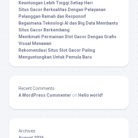
Keuntungan Lebih Tinggi Setiap Hari
Situs Gacor Berkualitas Dengan Pelayanan
Pelanggan Ramah dan Responsif
Bagaimana Teknologi AI dan Big Data Membantu
Situs Gacor Berkembang
Menikmati Permainan Slot Gacor Dengan Grafis
Visual Menawan
Rekomendasi Situs Slot Gacor Paling
Menguntungkan Untuk Pemula Baru
Recent Comments
A WordPress Commenter
on
Hello world!
Archives
August 2026