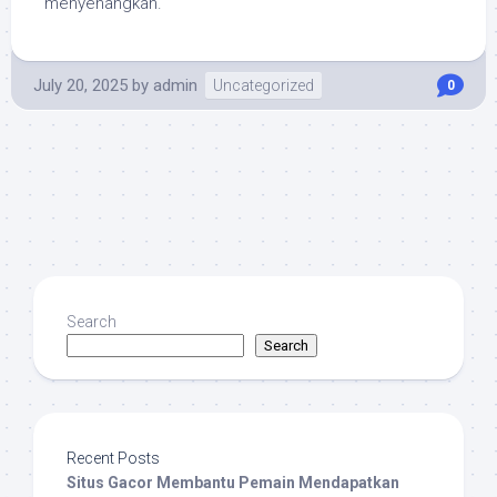
menyenangkan.
July 20, 2025
by
admin
Uncategorized
0
Search
Search
Recent Posts
Situs Gacor Membantu Pemain Mendapatkan