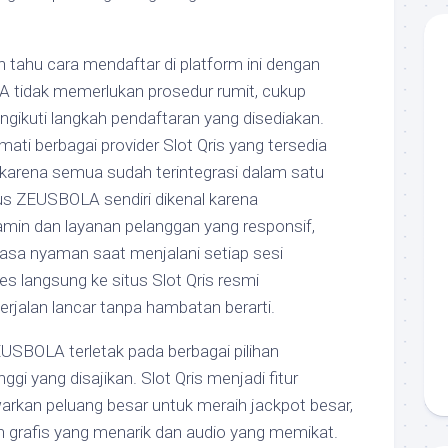
n tahu cara mendaftar di platform ini dengan
A tidak memerlukan prosedur rumit, cukup
engikuti langkah pendaftaran yang disediakan.
mati berbagai provider Slot Qris yang tersedia
karena semua sudah terintegrasi dalam satu
us ZEUSBOLA sendiri dikenal karena
min dan layanan pelanggan yang responsif,
sa nyaman saat menjalani setiap sesi
es langsung ke situs Slot Qris resmi
rjalan lancar tanpa hambatan berarti.
USBOLA terletak pada berbagai pilihan
ggi yang disajikan. Slot Qris menjadi fitur
rkan peluang besar untuk meraih jackpot besar,
n grafis yang menarik dan audio yang memikat.