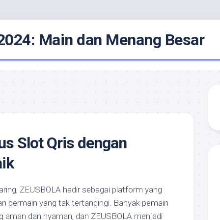
 2024: Main dan Menang Besar
s Slot Qris dengan
ik
daring, ZEUSBOLA hadir sebagai platform yang
bermain yang tak tertandingi. Banyak pemain
ang aman dan nyaman, dan ZEUSBOLA menjadi