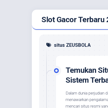
Skip
Slot Gacor Terbaru
to
content
situs ZEUSBOLA
Temukan Situ
Sistem Terba
Dalam dunia perjudian 
menawarkan pengalaman 
mencari situs resmi y