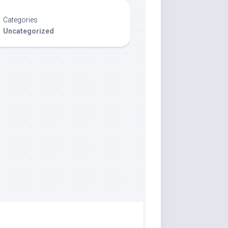
Categories
Uncategorized