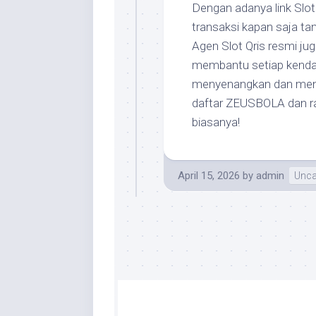
Dengan adanya link Slot 
transaksi kapan saja ta
Agen Slot Qris resmi ju
membantu setiap kenda
menyenangkan dan mengu
daftar ZEUSBOLA dan ra
biasanya!
April 15, 2026
by
admin
Unca