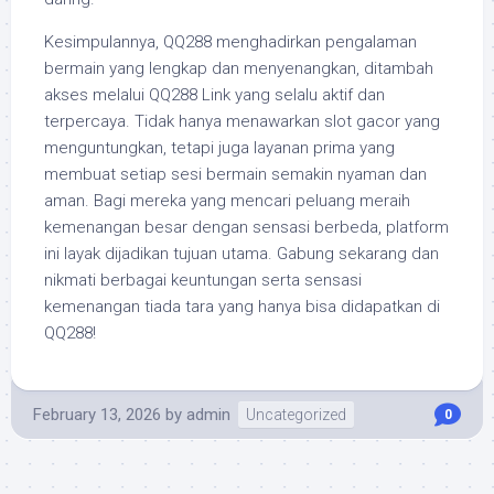
Kesimpulannya, QQ288 menghadirkan pengalaman
bermain yang lengkap dan menyenangkan, ditambah
akses melalui QQ288 Link yang selalu aktif dan
terpercaya. Tidak hanya menawarkan slot gacor yang
menguntungkan, tetapi juga layanan prima yang
membuat setiap sesi bermain semakin nyaman dan
aman. Bagi mereka yang mencari peluang meraih
kemenangan besar dengan sensasi berbeda, platform
ini layak dijadikan tujuan utama. Gabung sekarang dan
nikmati berbagai keuntungan serta sensasi
kemenangan tiada tara yang hanya bisa didapatkan di
QQ288!
February 13, 2026
by
admin
Uncategorized
0