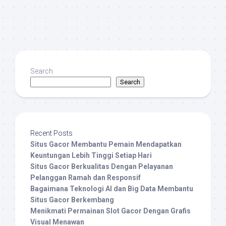
Search
Search
Recent Posts
Situs Gacor Membantu Pemain Mendapatkan
Keuntungan Lebih Tinggi Setiap Hari
Situs Gacor Berkualitas Dengan Pelayanan
Pelanggan Ramah dan Responsif
Bagaimana Teknologi AI dan Big Data Membantu
Situs Gacor Berkembang
Menikmati Permainan Slot Gacor Dengan Grafis
Visual Menawan