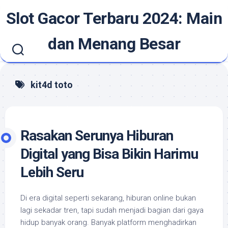
Skip
Slot Gacor Terbaru 2024: Main
to
content
dan Menang Besar
kit4d toto
Rasakan Serunya Hiburan
Digital yang Bisa Bikin Harimu
Lebih Seru
Di era digital seperti sekarang, hiburan online bukan
lagi sekadar tren, tapi sudah menjadi bagian dari gaya
hidup banyak orang. Banyak platform menghadirkan