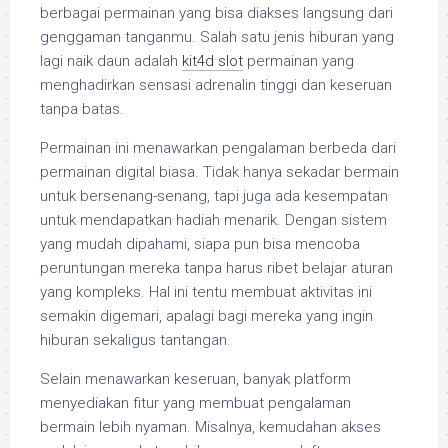
berbagai permainan yang bisa diakses langsung dari
genggaman tanganmu. Salah satu jenis hiburan yang
lagi naik daun adalah
kit4d slot
permainan yang
menghadirkan sensasi adrenalin tinggi dan keseruan
tanpa batas.
Permainan ini menawarkan pengalaman berbeda dari
permainan digital biasa. Tidak hanya sekadar bermain
untuk bersenang-senang, tapi juga ada kesempatan
untuk mendapatkan hadiah menarik. Dengan sistem
yang mudah dipahami, siapa pun bisa mencoba
peruntungan mereka tanpa harus ribet belajar aturan
yang kompleks. Hal ini tentu membuat aktivitas ini
semakin digemari, apalagi bagi mereka yang ingin
hiburan sekaligus tantangan.
Selain menawarkan keseruan, banyak platform
menyediakan fitur yang membuat pengalaman
bermain lebih nyaman. Misalnya, kemudahan akses