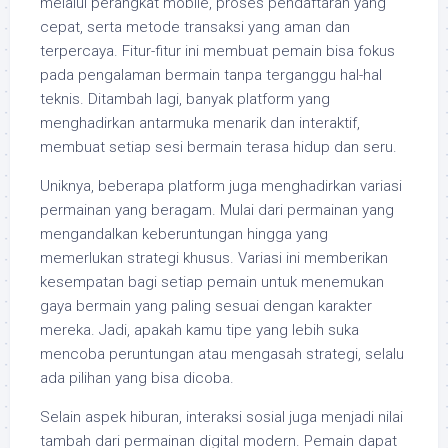
melalui perangkat mobile, proses pendaftaran yang
cepat, serta metode transaksi yang aman dan
terpercaya. Fitur-fitur ini membuat pemain bisa fokus
pada pengalaman bermain tanpa terganggu hal-hal
teknis. Ditambah lagi, banyak platform yang
menghadirkan antarmuka menarik dan interaktif,
membuat setiap sesi bermain terasa hidup dan seru.
Uniknya, beberapa platform juga menghadirkan variasi
permainan yang beragam. Mulai dari permainan yang
mengandalkan keberuntungan hingga yang
memerlukan strategi khusus. Variasi ini memberikan
kesempatan bagi setiap pemain untuk menemukan
gaya bermain yang paling sesuai dengan karakter
mereka. Jadi, apakah kamu tipe yang lebih suka
mencoba peruntungan atau mengasah strategi, selalu
ada pilihan yang bisa dicoba.
Selain aspek hiburan, interaksi sosial juga menjadi nilai
tambah dari permainan digital modern. Pemain dapat