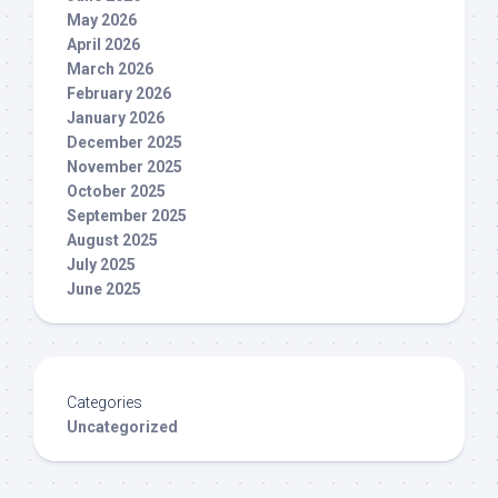
May 2026
April 2026
March 2026
February 2026
January 2026
December 2025
November 2025
October 2025
September 2025
August 2025
July 2025
June 2025
Categories
Uncategorized