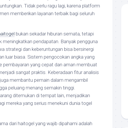
tungkan. Tidak perlu ragu lagi, karena platform
tmen memberikan layanan terbaik bagi seluruh
haitogel
bukan sekadar hiburan semata, tetapi
uk meningkatkan pendapatan. Banyak pengguna
 strategi dan keberuntungan bisa bersinergi
n luar biasa. Sistem pengocokan angka yang
de pembayaran yang cepat dan aman membuat
enjadi sangat praktis. Keberadaan fitur analisis
ka juga membantu pemain dalam mengambil
gga peluang menang semakin tinggi.
jarang ditemukan di tempat lain, menjadikan
bagi mereka yang serius menekuni dunia togel
ama dari haitogel yang wajib dipahami adalah