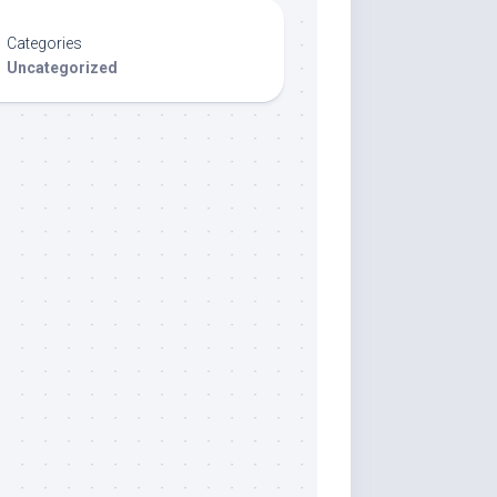
Categories
Uncategorized