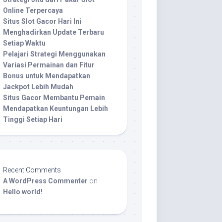
Online Terpercaya
Situs Slot Gacor Hari Ini
Menghadirkan Update Terbaru
Setiap Waktu
Pelajari Strategi Menggunakan
Variasi Permainan dan Fitur
Bonus untuk Mendapatkan
Jackpot Lebih Mudah
Situs Gacor Membantu Pemain
Mendapatkan Keuntungan Lebih
Tinggi Setiap Hari
Recent Comments
A WordPress Commenter
on
Hello world!