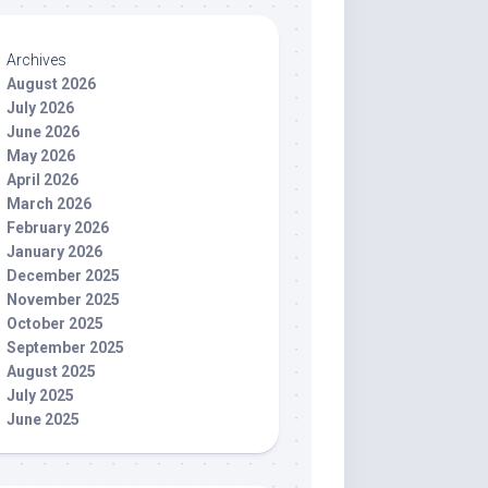
Archives
August 2026
July 2026
June 2026
May 2026
April 2026
March 2026
February 2026
January 2026
December 2025
November 2025
October 2025
September 2025
August 2025
July 2025
June 2025