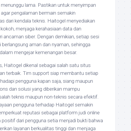
s menunggu lama. Pastikan untuk menyimpan
n agar pengalaman bermain semakin
 dari kendala teknis. Haitogel menyediakan
g kokoh, menjaga kerahasiaan data dan
i ancaman siber. Dengan demikian, setiap sesi
ini berlangsung aman dan nyaman, sehingga
s dalam mengejar kemenangan besar.
 Haitogel dikenal sebagai salah satu situs
an terbaik. Tim support siap membantu setiap
ihadapi pengguna kapan saja, siang maupun
ons dan solusi yang diberikan mampu
alah teknis maupun non-teknis secara efektif.
ayaan pengguna terhadap Haitogel semakin
mperkuat reputasi sebagai platform judi online
positif dari pengguna setia menjadi bukti bahwa
kan layanan berkualitas tinggi dan menjaga