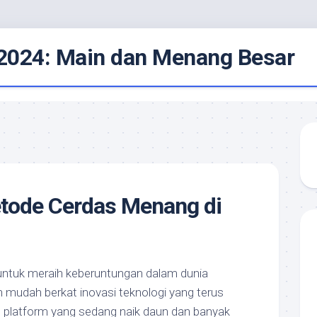
 2024: Main dan Menang Besar
ode Cerdas Menang di
untuk meraih keberuntungan dalam dunia
n mudah berkat inovasi teknologi yang terus
 platform yang sedang naik daun dan banyak