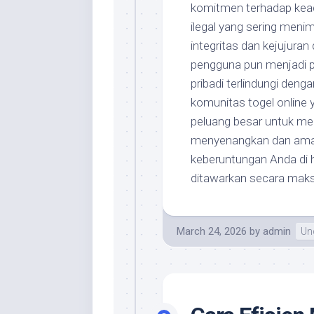
komitmen terhadap keadi
ilegal yang sering meni
integritas dan kejujura
pengguna pun menjadi pr
pribadi terlindungi deng
komunitas togel online
peluang besar untuk me
menyenangkan dan aman
keberuntungan Anda di h
ditawarkan secara maks
March 24, 2026
by
admin
Un