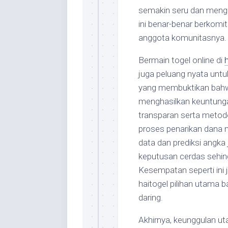
semakin seru dan mengun
ini benar-benar berkomi
anggota komunitasnya.
Bermain togel online di
juga peluang nyata unt
yang membuktikan bahwa
menghasilkan keuntunga
transparan serta meto
proses penarikan dana m
data dan prediksi ang
keputusan cerdas sehin
Kesempatan seperti ini 
haitogel pilihan utama 
daring.
Akhirnya, keunggulan ut